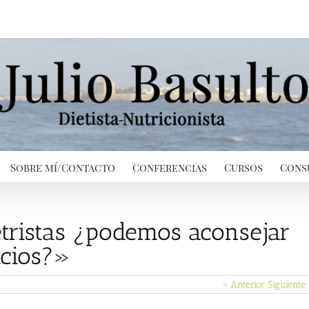
Sobre mí/Contacto
Conferencias
Cursos
Cons
tristas ¿podemos aconsejar
icios?»
< Anterior
Siguiente