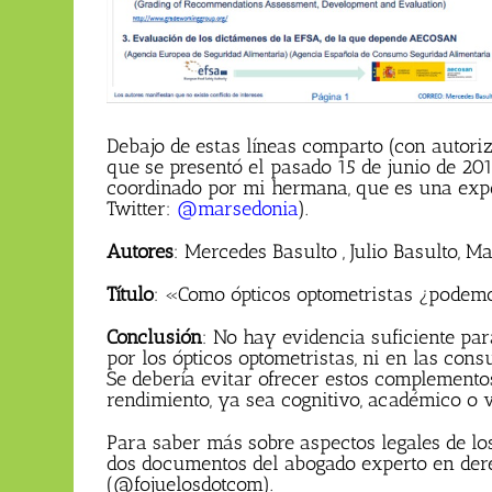
Debajo de estas líneas comparto (con autoriz
que se presentó el pasado 15 de junio de 2
coordinado por mi hermana, que es una exper
Twitter:
@marsedonia
).
Autores
: Mercedes Basulto , Julio Basulto, 
Título
: «Como ópticos optometristas ¿podem
Conclusión
: No hay evidencia suficiente pa
por los ópticos optometristas, ni en las consu
Se debería evitar ofrecer estos complemento
rendimiento, ya sea cognitivo, académico o v
Para saber más sobre aspectos legales de l
dos documentos del abogado experto en dere
(@fojuelosdotcom).