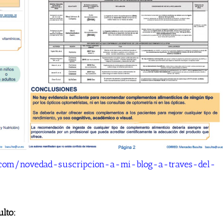
to.com/novedad-suscripcion-a-mi-blog-a-traves-del-
ulto: