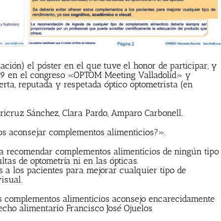
ación) el póster en el que tuve el honor de participar, y
019 en el congreso «OPTOM Meeting Valladolid» y
ta, reputada y respetada óptico optometrista (en
Maricruz Sánchez, Clara Pardo, Amparo Carbonell.
os aconsejar complementos alimenticios?».
ra recomendar complementos alimenticios de ningún tipo
ltas de optometría ni en las ópticas.
s a los pacientes para mejorar cualquier tipo de
isual.
os complementos alimenticios aconsejo encarecidamente
cho alimentario Francisco José Ojuelos