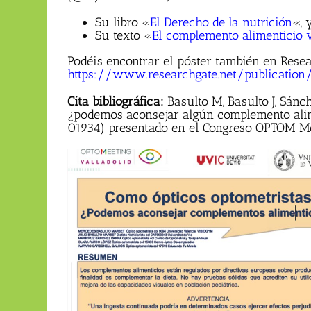
Su libro «
El Derecho de la nutrición
«, 
Su texto «
El complemento alimenticio v
Podéis encontrar el póster también en Resea
https://www.researchgate.net/publication
Cita bibliográfica:
Basulto M, Basulto J, Sánc
¿podemos aconsejar algún complemento alimen
01934) presentado en el Congreso OPTOM Meet