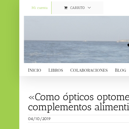
Saltar
al
Mi cuenta
CARRITO
contenido
Inicio
Libros
Colaboraciones
Blog
«Como ópticos optome
complementos aliment
04/10/2019