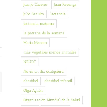
Juanjo Cáceres
Juan Revenga
Julio Basulto
lactancia
lactancia materna
la patraña de la semana
Maria Manera
más vegetales menos animales
NEUDC
No es un día cualquiera
obesidad
obesidad infantil
orreo
ectrónico
Olga Ayllón
Organización Mundial de la Salud