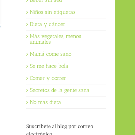
Beber sin sed
Niños sin etiquetas
Dieta y cáncer
Más vegetales, menos
animales
Mamá come sano
Se me hace bola
Comer y correr
Secretos de la gente sana
No más dieta
Suscríbete al blog por correo
electrónico