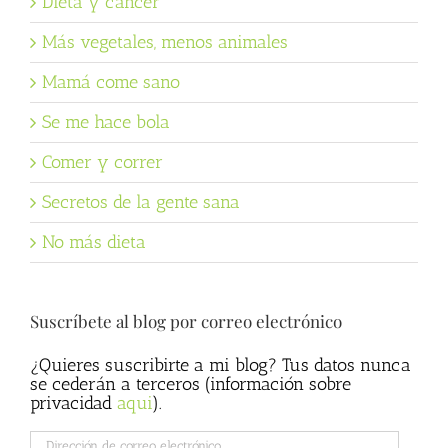
Dieta y cáncer
Más vegetales, menos animales
Mamá come sano
Se me hace bola
Comer y correr
Secretos de la gente sana
No más dieta
Suscríbete al blog por correo electrónico
¿Quieres suscribirte a mi blog? Tus datos nunca
se cederán a terceros (información sobre
privacidad
aqui
).
Dirección