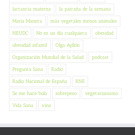
lactancia materna
la patraña de la semana
Maria Manera
más vegetales menos animales
NEUDC
No es un día cualquiera
obesidad
obesidad infantil
Olga Ayllón
Organización Mundial de la Salud
podcast
Pregunta Sana
Radio
Radio Nacional de España
RNE
Se me hace bola
sobrepeso
vegetarianismo
Vida Sana
vino