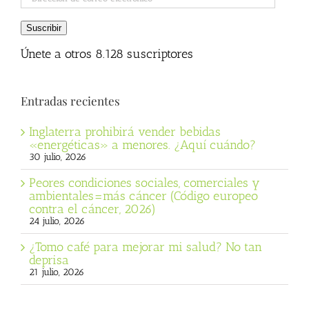
de
correo
Suscribir
electrónico
Únete a otros 8.128 suscriptores
Entradas recientes
Inglaterra prohibirá vender bebidas
«energéticas» a menores. ¿Aquí cuándo?
30 julio, 2026
Peores condiciones sociales, comerciales y
ambientales=más cáncer (Código europeo
contra el cáncer, 2026)
24 julio, 2026
¿Tomo café para mejorar mi salud? No tan
deprisa
21 julio, 2026