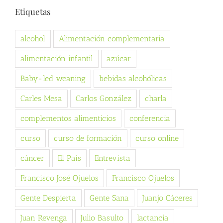
Etiquetas
alcohol
Alimentación complementaria
alimentación infantil
azúcar
Baby-led weaning
bebidas alcohólicas
Carles Mesa
Carlos González
charla
complementos alimenticios
conferencia
curso
curso de formación
curso online
cáncer
El País
Entrevista
Francisco José Ojuelos
Francisco Ojuelos
Gente Despierta
Gente Sana
Juanjo Cáceres
Juan Revenga
Julio Basulto
lactancia