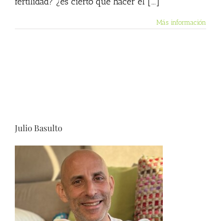
fertilidad? ¿es cierto que hacer el [...]
Más información
Julio Basulto