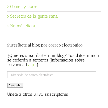
Comer y correr
Secretos de la gente sana
No más dieta
Suscríbete al blog por correo electrónico
¿Quieres suscribirte a mi blog? Tus datos nunca
se cederán a terceros (información sobre
privacidad
aqui
).
Dirección
de
correo
Suscribir
electrónico
Únete a otros 8.130 suscriptores