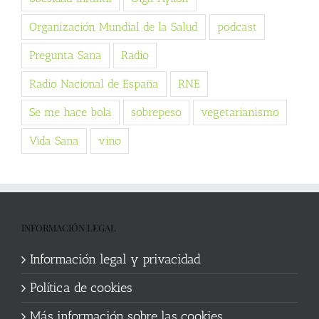
Organización Mundial de la Salud
podcast
Pregunta Sana
Radio
Radio Nacional de España
RNE
Se me hace bola
sobrepeso
vegetarianismo
Vida Sana
vino
INFORMACIÓN LEGAL
Información legal y privacidad
Política de cookies
Más información sobre las cookies