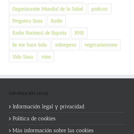
Organización Mundial de la Salud
podcast
Pregunta Sana
Radio
Radio Nacional de España
RNE
Se me hace bola
sobrepeso
vegetarianismo
Vida Sana
vino
INFORMACIÓN LEGAL
Información legal y privacidad
Política de cookies
Más información sobre las cookies