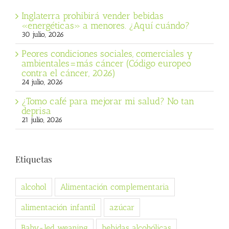
Inglaterra prohibirá vender bebidas
«energéticas» a menores. ¿Aquí cuándo?
30 julio, 2026
Peores condiciones sociales, comerciales y
ambientales=más cáncer (Código europeo
contra el cáncer, 2026)
24 julio, 2026
¿Tomo café para mejorar mi salud? No tan
deprisa
21 julio, 2026
Etiquetas
alcohol
Alimentación complementaria
alimentación infantil
azúcar
Baby-led weaning
bebidas alcohólicas