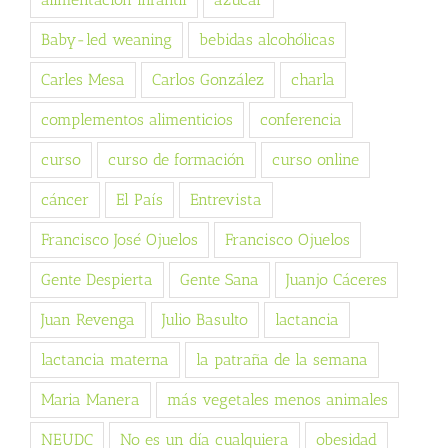
Baby-led weaning
bebidas alcohólicas
Carles Mesa
Carlos González
charla
complementos alimenticios
conferencia
curso
curso de formación
curso online
cáncer
El País
Entrevista
Francisco José Ojuelos
Francisco Ojuelos
Gente Despierta
Gente Sana
Juanjo Cáceres
Juan Revenga
Julio Basulto
lactancia
lactancia materna
la patraña de la semana
Maria Manera
más vegetales menos animales
NEUDC
No es un día cualquiera
obesidad