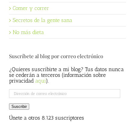
Comer y correr
Secretos de la gente sana
No más dieta
Suscríbete al blog por correo electrónico
¿Quieres suscribirte a mi blog? Tus datos nunca
se cederán a terceros (información sobre
privacidad
aqui
).
Dirección
de
correo
Suscribir
electrónico
Únete a otros 8.123 suscriptores