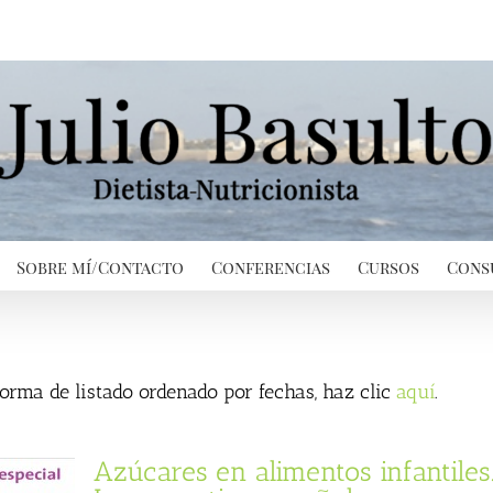
Sobre mí/Contacto
Conferencias
Cursos
Cons
 forma de listado ordenado por fechas, haz clic
aquí
.
Azúcares en alimentos infantiles