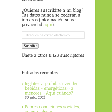
¿Quieres suscribirte a mi blog?
Tus datos nunca se cederán a
terceros (información sobre
privacidad
aqui
).
Dirección
de
correo
Suscribir
electrónico
Únete a otros 8.128 suscriptores
Entradas recientes
Inglaterra prohibirá vender
bebidas «energéticas» a
menores. ¿Aquí cuándo?
30 julio, 2026
Peores condiciones sociales,
comerciales y