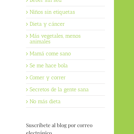
Beber sin sed
Niños sin etiquetas
Dieta y cáncer
Más vegetales, menos
animales
Mamá come sano
Se me hace bola
Comer y correr
Secretos de la gente sana
No más dieta
Suscríbete al blog por correo
electrónico