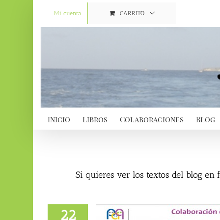
Saltar
al
Mi cuenta
CARRITO
contenido
Inicio
Libros
Colaboraciones
Blog
Si quieres ver los textos del blog en
22