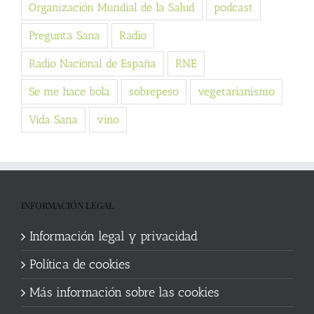
Organización Mundial de la Salud
podcast
Pregunta Sana
Radio
Radio Nacional de España
RNE
Se me hace bola
sobrepeso
vegetarianismo
Vida Sana
vino
INFORMACIÓN LEGAL
Información legal y privacidad
Política de cookies
Más información sobre las cookies