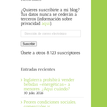
¿Quieres suscribirte a mi blog?
Tus datos nunca se cederán a
terceros (información sobre
privacidad
aqui
).
Dirección
de
correo
Suscribir
electrónico
Únete a otros 8.123 suscriptores
Entradas recientes
Inglaterra prohibirá vender
bebidas «energéticas» a
menores. ¿Aquí cuándo?
30 julio, 2026
Peores condiciones sociales,
comerciales y