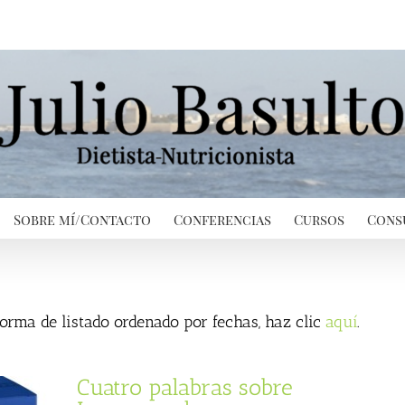
Sobre mí/Contacto
Conferencias
Cursos
Cons
 forma de listado ordenado por fechas, haz clic
aquí
.
Cuatro palabras sobre