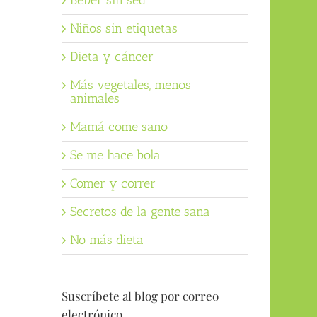
Beber sin sed
Niños sin etiquetas
Dieta y cáncer
Más vegetales, menos
animales
Mamá come sano
Se me hace bola
Comer y correr
Secretos de la gente sana
No más dieta
Suscríbete al blog por correo
electrónico