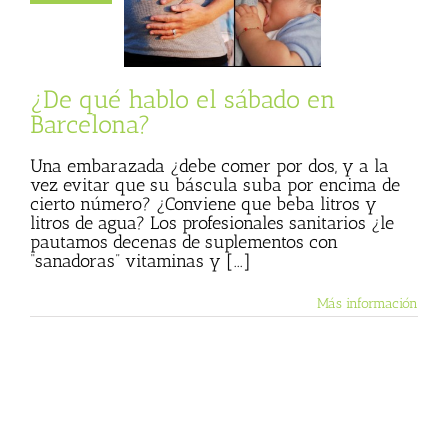
arcelona?
 Basulto (Blog
personal)
¿De qué hablo el sábado en
Barcelona?
Una embarazada ¿debe comer por dos, y a la
vez evitar que su báscula suba por encima de
cierto número? ¿Conviene que beba litros y
litros de agua? Los profesionales sanitarios ¿le
pautamos decenas de suplementos con
“sanadoras” vitaminas y [...]
Más información