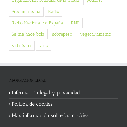
Organización Mundial de la Salud
podcast
Pregunta Sana
Radio
Radio Nacional de España
RNE
Se me hace bola
sobrepeso
vegetarianismo
Vida Sana
vino
INFORMACIÓN LEGAL
Información legal y privacidad
Política de cookies
Más información sobre las cookies