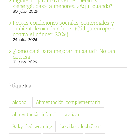
Inglaterra prohibirá vender bebidas
«energéticas» a menores. ¿Aquí cuándo?
30 julio, 2026
Peores condiciones sociales, comerciales y
ambientales=más cáncer (Código europeo
contra el cáncer, 2026)
24 julio, 2026
¿Tomo café para mejorar mi salud? No tan
deprisa
21 julio, 2026
Etiquetas
alcohol
Alimentación complementaria
alimentación infantil
azúcar
Baby-led weaning
bebidas alcohólicas