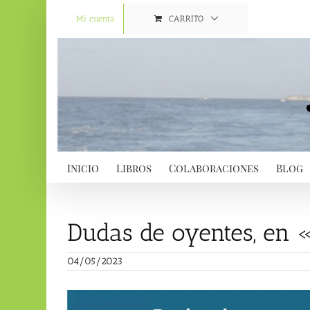
Saltar
al
Mi cuenta
CARRITO
contenido
Inicio
Libros
Colaboraciones
Blog
Dudas de oyentes, en
04/05/2023
Ver
imagen