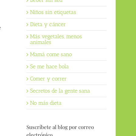
Beber sin sed
Niños sin etiquetas
Dieta y cáncer
e
Más vegetales, menos
animales
Mamá come sano
Se me hace bola
Comer y correr
Secretos de la gente sana
No más dieta
Suscríbete al blog por correo
electrónico