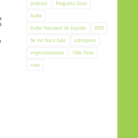
podcast
Pregunta Sana
Radio
a
a
Radio Nacional de España
RNE
Se me hace bola
sobrepeso
9
vegetarianismo
Vida Sana
vino