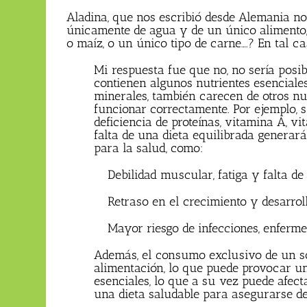
Aladina, que nos escribió desde Alemania no
únicamente de agua y de un único alimento, 
o maíz, o un único tipo de carne….? En tal c
Mi respuesta fue que no, no sería posi
contienen algunos nutrientes esenciales
minerales, también carecen de otros nu
funcionar correctamente. Por ejemplo, s
deficiencia de proteínas, vitamina A, vi
falta de una dieta equilibrada generar
para la salud, como:
Debilidad muscular, fatiga y falta de
Retraso en el crecimiento y desarroll
Mayor riesgo de infecciones, enferme
Además, el consumo exclusivo de un so
alimentación, lo que puede provocar un
esenciales, lo que a su vez puede afect
una dieta saludable para asegurarse de