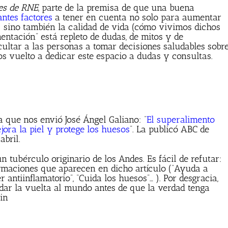
es de RNE
, parte de la premisa de que una buena
ntes factores
a tener en cuenta no solo para aumentar
) sino también la calidad de vida (cómo vivimos dichos
mentación” está repleto de dudas, de mitos y de
icultar a las personas a tomar decisiones saludables sobr
s vuelto a dedicar este espacio a dudas y consultas.
a que nos envió José Ángel Galiano: “
El superalimento
ora la piel y protege los huesos
”. La publicó ABC de
abril.
un tubérculo originario de los Andes. Es fácil de refutar:
rmaciones que aparecen en dicho artículo (“Ayuda a
r antiinflamatorio”, “Cuida los huesos”… ). Por desgracia,
ar la vuelta al mundo antes de que la verdad tenga
in