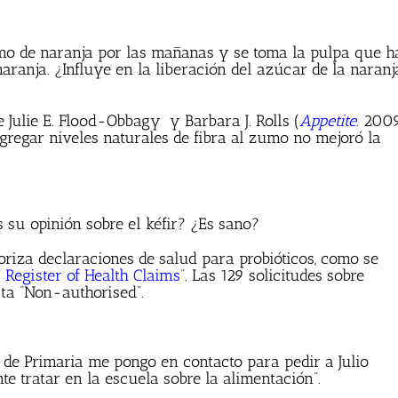
umo de naranja por las mañanas y se toma la pulpa que h
aranja. ¿Influye en la liberación del azúcar de la naranj
 Julie E. Flood-Obbagy y Barbara J. Rolls (
Appetite
. 200
regar niveles naturales de fibra al zumo no mejoró la
s su opinión sobre el kéfir? ¿Es sano?
riza declaraciones de salud para probióticos, como se
 Register of Health Claims
”. Las 129 solicitudes sobre
ta “Non-authorised”.
de Primaria me pongo en contacto para pedir a Julio
e tratar en la escuela sobre la alimentación”.