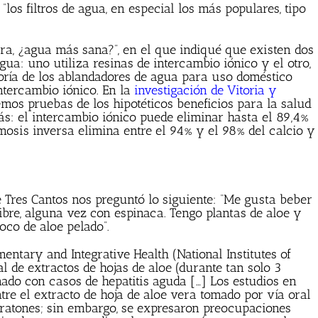
los filtros de agua, en especial los más populares, tipo
ra, ¿agua más sana?”, en el que indiqué que existen dos
a: uno utiliza resinas de intercambio iónico y el otro,
ría de los ablandadores de agua para uso doméstico
intercambio iónico. En la
investigación de Vitoria y
mos pruebas de los hipotéticos beneficios para la salud
ás: el intercambio iónico puede eliminar hasta el 89,4%
mosis inversa elimina entre el 94% y el 98% del calcio y
e Tres Cantos nos preguntó lo siguiente: “Me gusta beber
ibre, alguna vez con espinaca. Tengo plantas de aloe y
oco de aloe pelado”.
entary and Integrative Health (National Institutes of
 de extractos de hojas de aloe (durante tan solo 3
ado con casos de hepatitis aguda […] Los estudios en
re el extracto de hoja de aloe vera tomado por vía oral
y ratones; sin embargo, se expresaron preocupaciones