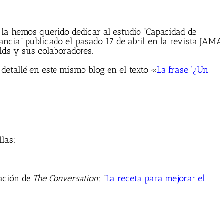
la hemos querido dedicar al estudio “Capacidad de
fancia” publicado el pasado 17 de abril en la revista JAM
lds y sus colaboradores.
 detallé en este mismo blog en el texto «
La frase ‘¿Un
llas:
cación de
The Conversation
: “
La receta para mejorar el