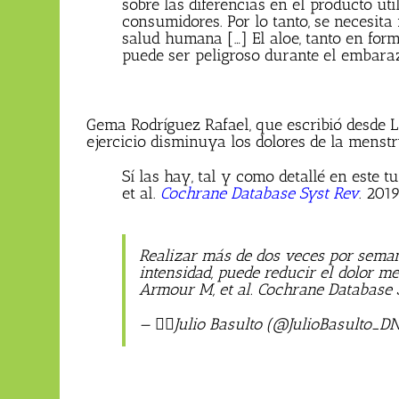
sobre las diferencias en el producto u
consumidores. Por lo tanto, se necesita
salud humana […] El aloe, tanto en for
puede ser peligroso durante el embaraz
Gema Rodríguez Rafael, que escribió desde L
ejercicio disminuya los dolores de la menstr
Sí las hay, tal y como detallé en este 
et al.
Cochrane Database Syst Rev
. 201
Realizar más de dos veces por seman
intensidad, puede reducir el dolor me
Armour M, et al. Cochrane Database 
— 🏳️‍🌈Julio Basulto (@JulioBasulto_D