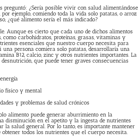
s preguntó: ¿Sería posible vivir con salud alimentándose
por ejemplo, comiendo toda la vida solo patatas, o arroz
aso, ¿qué alimento sería el más indicado?
ble. Aunque es cierto que cada uno de dichos alimentos
, como carbohidratos, proteínas, grasas, vitaminas y
trientes esenciales que nuestro cuerpo necesita para
i una persona comiera solo patatas, desarrollaría una
tamina B12, calcio, zinc y otros nutrientes importantes. La
á desnutrición, que puede tener graves consecuencias
 energía
o físico y mental
dades y problemas de salud crónicos
lo alimento puede generar aburrimiento en la
a disminución en el apetito y la ingesta de nutrientes
ar la salud general. Por lo tanto, es importante mantener
 obtener todos los nutrientes que el cuerpo necesita.