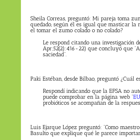
Sheila Correas, preguntó: Mi pareja toma z
quedado, según él es igual que masticar la n
el tomar el zumo colado o no colado?
Le respond citando una investigación de
Apr;52(2):416-22) que concluyó que “Ag
saciedad”.
Paki Estéban, desde Bilbao, preguntó ¿Cuál e
Respondí indicando que la EFSA no auto
puede comprobar en la página web “
EU
probióticos se acompañan de la respues
Luis Ejarque López preguntó: “Como maestro 
Basulto que explique qué le parece important