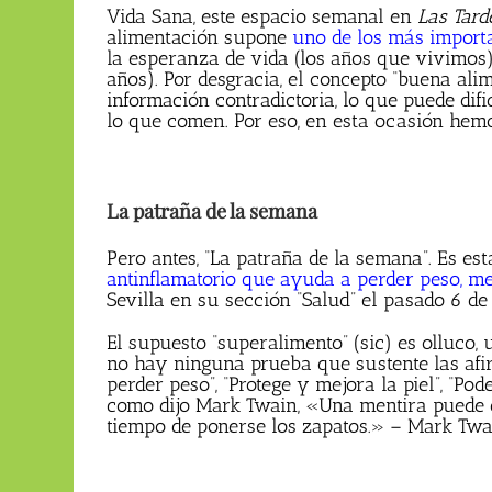
Vida Sana, este espacio semanal en
Las Tard
alimentación supone
uno de los más importa
la esperanza de vida (los años que vivimos
años). Por desgracia, el concepto “buena ali
información contradictoria, lo que puede dif
lo que comen. Por eso, en esta ocasión hemo
La patraña de la semana
Pero antes, “La patraña de la semana”. Es est
antinflamatorio que ayuda a perder peso, mej
Sevilla en su sección “Salud” el pasado 6 de 
El supuesto “superalimento” (sic) es olluco, 
no hay ninguna prueba que sustente las afi
perder peso”, “Protege y mejora la piel”, “Pode
como dijo Mark Twain, «Una mentira puede d
tiempo de ponerse los zapatos.» – Mark Twa