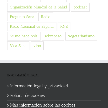
Organización Mundial de la Salud
podcast
Pregunta Sana
Radio
Radio Nacional de España
RNE
Se me hace bola
sobrepeso
vegetarianismo
Vida Sana
vino
INFORMACIÓN LEGAL
Información legal y privacidad
Política de cookies
Más información sobre las cookies