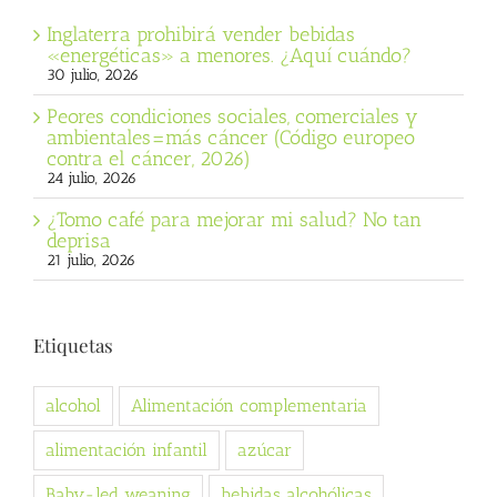
Inglaterra prohibirá vender bebidas
«energéticas» a menores. ¿Aquí cuándo?
30 julio, 2026
Peores condiciones sociales, comerciales y
ambientales=más cáncer (Código europeo
contra el cáncer, 2026)
24 julio, 2026
¿Tomo café para mejorar mi salud? No tan
deprisa
21 julio, 2026
Etiquetas
alcohol
Alimentación complementaria
alimentación infantil
azúcar
Baby-led weaning
bebidas alcohólicas