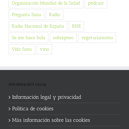
Organización Mundial de la Salud
podcast
Pregunta Sana
Radio
Radio Nacional de España
RNE
Se me hace bola
sobrepeso
vegetarianismo
Vida Sana
vino
INFORMACIÓN LEGAL
Información legal y privacidad
Política de cookies
Más información sobre las cookies