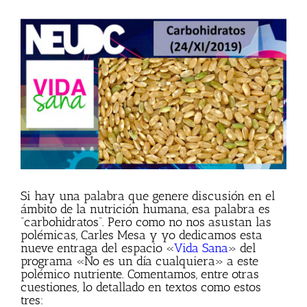
Ver
imagen
más
grande
Si hay una palabra que genere discusión en el
ámbito de la nutrición humana, esa palabra es
“carbohidratos”. Pero como no nos asustan las
polémicas, Carles Mesa y yo dedicamos esta
nueve entraga del espacio «
Vida Sana
» del
programa «No es un día cualquiera» a este
polémico nutriente. Comentamos, entre otras
cuestiones, lo detallado en textos como estos
tres: