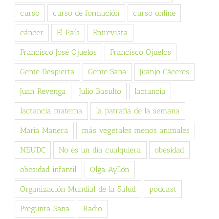
curso
curso de formación
curso online
cáncer
El País
Entrevista
Francisco José Ojuelos
Francisco Ojuelos
Gente Despierta
Gente Sana
Juanjo Cáceres
Juan Revenga
Julio Basulto
lactancia
lactancia materna
la patraña de la semana
Maria Manera
más vegetales menos animales
NEUDC
No es un día cualquiera
obesidad
obesidad infantil
Olga Ayllón
Organización Mundial de la Salud
podcast
Pregunta Sana
Radio