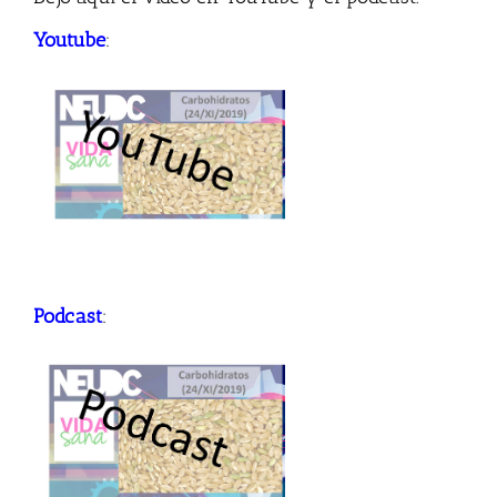
Youtube
:
Podcast
: