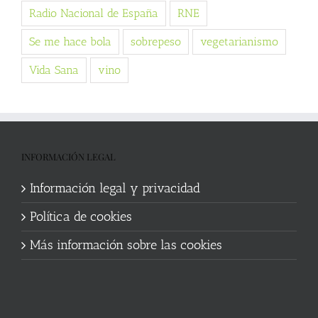
Radio Nacional de España
RNE
Se me hace bola
sobrepeso
vegetarianismo
Vida Sana
vino
INFORMACIÓN LEGAL
Información legal y privacidad
Política de cookies
Más información sobre las cookies