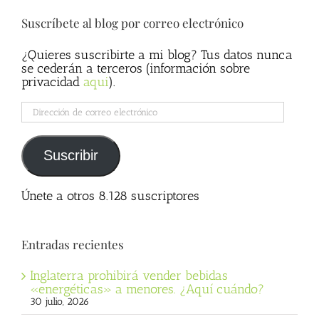
Suscríbete al blog por correo electrónico
¿Quieres suscribirte a mi blog? Tus datos nunca
se cederán a terceros (información sobre
privacidad
aqui
).
Dirección
de
correo
electrónico
Suscribir
Únete a otros 8.128 suscriptores
Entradas recientes
Inglaterra prohibirá vender bebidas
«energéticas» a menores. ¿Aquí cuándo?
30 julio, 2026