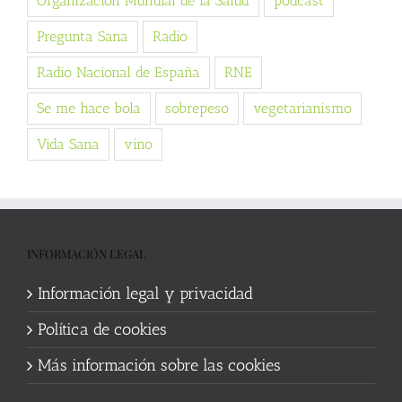
Organización Mundial de la Salud
podcast
Pregunta Sana
Radio
Radio Nacional de España
RNE
Se me hace bola
sobrepeso
vegetarianismo
Vida Sana
vino
INFORMACIÓN LEGAL
Información legal y privacidad
Política de cookies
Más información sobre las cookies