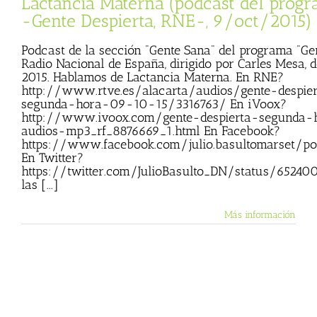
Lactancia Materna (podcast del prog
-Gente Despierta, RNE-, 9/oct/2015)
Podcast de la sección "Gente Sana" del programa "Ge
Radio Nacional de España, dirigido por Carles Mesa, d
2015. Hablamos de Lactancia Materna. En RNE?
http://www.rtve.es/alacarta/audios/gente-despier
segunda-hora-09-10-15/3316763/ En iVoox?
http://www.ivoox.com/gente-despierta-segunda
audios-mp3_rf_8876669_1.html En Facebook?
https://www.facebook.com/julio.basultomarset/p
En Twitter?
https://twitter.com/JulioBasulto_DN/status/65240
las [...]
Más información