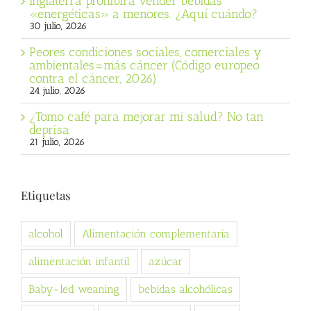
Inglaterra prohibirá vender bebidas
«energéticas» a menores. ¿Aquí cuándo?
30 julio, 2026
Peores condiciones sociales, comerciales y
ambientales=más cáncer (Código europeo
contra el cáncer, 2026)
24 julio, 2026
¿Tomo café para mejorar mi salud? No tan
deprisa
21 julio, 2026
Etiquetas
alcohol
Alimentación complementaria
alimentación infantil
azúcar
Baby-led weaning
bebidas alcohólicas