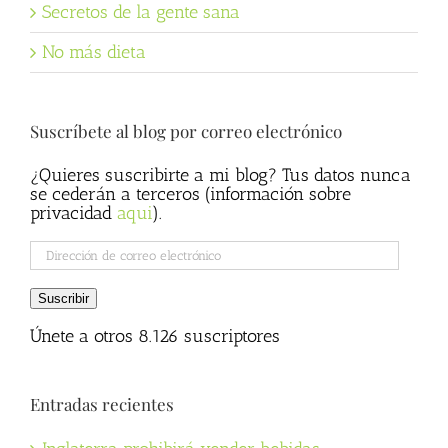
Secretos de la gente sana
No más dieta
Suscríbete al blog por correo electrónico
¿Quieres suscribirte a mi blog? Tus datos nunca
se cederán a terceros (información sobre
privacidad
aqui
).
Dirección
de
correo
Suscribir
electrónico
Únete a otros 8.126 suscriptores
Entradas recientes