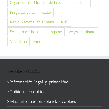
Organización Mundial de la Salud
podcast
Pregunta Sana
Radio
Radio Nacional de España
RNE
Se me hace bola
sobrepeso
vegetarianismo
Vida Sana
vino
INFORMACIÓN LEGAL
Información legal y privacidad
Política de cookies
Más información sobre las cookies