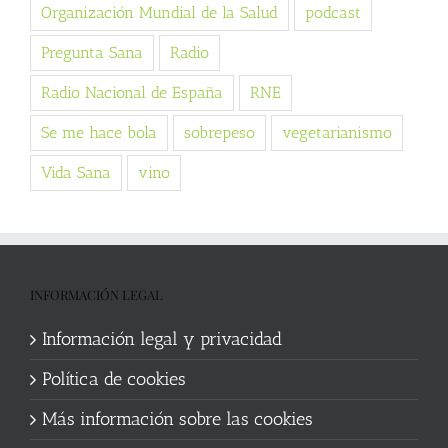
Organización Mundial de la Salud
podcast
Pregunta Sana
Radio
Radio Nacional de España
RNE
Se me hace bola
sobrepeso
vegetarianismo
Vida Sana
vino
INFORMACIÓN LEGAL
Información legal y privacidad
Política de cookies
Más información sobre las cookies