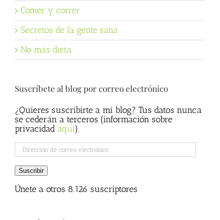
Comer y correr
Secretos de la gente sana
No más dieta
Suscríbete al blog por correo electrónico
¿Quieres suscribirte a mi blog? Tus datos nunca
se cederán a terceros (información sobre
privacidad
aqui
).
Dirección
de
correo
Suscribir
electrónico
Únete a otros 8.126 suscriptores