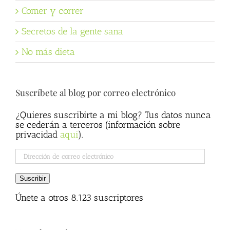
Comer y correr
Secretos de la gente sana
No más dieta
Suscríbete al blog por correo electrónico
¿Quieres suscribirte a mi blog? Tus datos nunca
se cederán a terceros (información sobre
privacidad
aqui
).
Dirección
de
correo
Suscribir
electrónico
Únete a otros 8.123 suscriptores