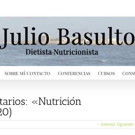
Sobre mí/Contacto
Conferencias
Cursos
Cons
tarios: «Nutrición
20)
< Anterior
Siguiente