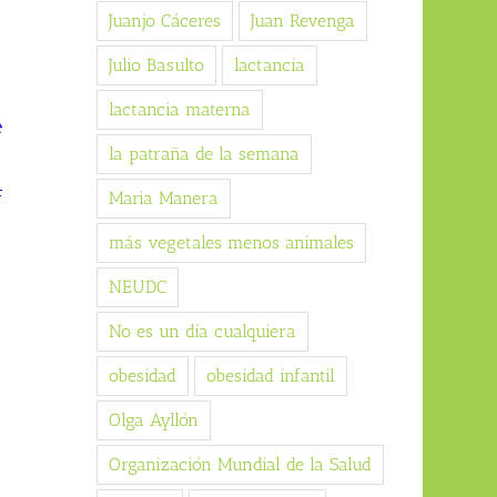
Juanjo Cáceres
Juan Revenga
Julio Basulto
lactancia
lactancia materna
e
la patraña de la semana
a
Maria Manera
más vegetales menos animales
NEUDC
No es un día cualquiera
obesidad
obesidad infantil
Olga Ayllón
Organización Mundial de la Salud