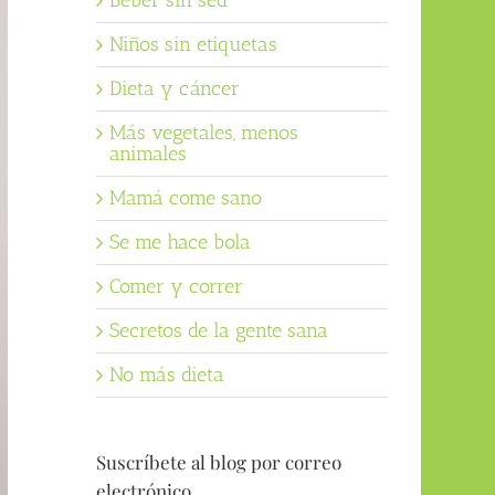
Beber sin sed
Niños sin etiquetas
Dieta y cáncer
Más vegetales, menos
animales
Mamá come sano
Se me hace bola
Comer y correr
Secretos de la gente sana
No más dieta
Suscríbete al blog por correo
electrónico