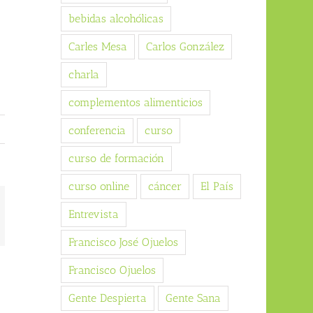
bebidas alcohólicas
Carles Mesa
Carlos González
charla
complementos alimenticios
conferencia
curso
curso de formación
curso online
cáncer
El País
Entrevista
orreo
ectrónico
Francisco José Ojuelos
Francisco Ojuelos
Gente Despierta
Gente Sana