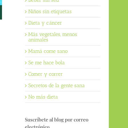
Beber sin sed
Niños sin etiquetas
Dieta y cáncer
Más vegetales, menos
animales
Mamá come sano
Se me hace bola
Comer y correr
Secretos de la gente sana
No más dieta
Suscríbete al blog por correo
electrónico