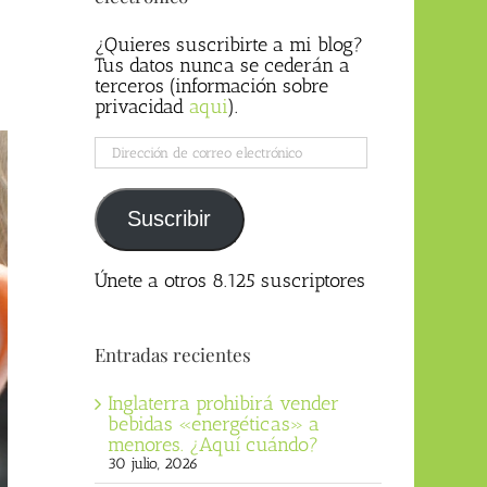
¿Quieres suscribirte a mi blog?
Tus datos nunca se cederán a
terceros (información sobre
privacidad
aqui
).
Dirección
de
correo
electrónico
Suscribir
Únete a otros 8.125 suscriptores
Entradas recientes
Inglaterra prohibirá vender
bebidas «energéticas» a
menores. ¿Aquí cuándo?
30 julio, 2026