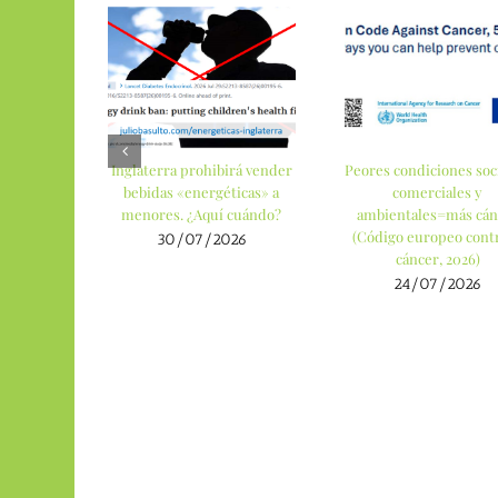
Inglaterra prohibirá vender
Peores condiciones soci
bebidas «energéticas» a
comerciales y
menores. ¿Aquí cuándo?
ambientales=más cán
(Código europeo contr
30/07/2026
cáncer, 2026)
24/07/2026