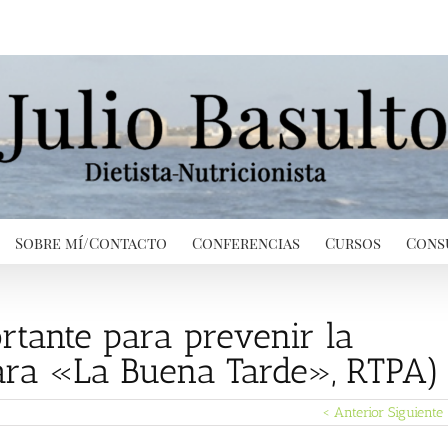
Sobre mí/Contacto
Conferencias
Cursos
Cons
ortante para prevenir la
para «La Buena Tarde», RTPA)
< Anterior
Siguiente