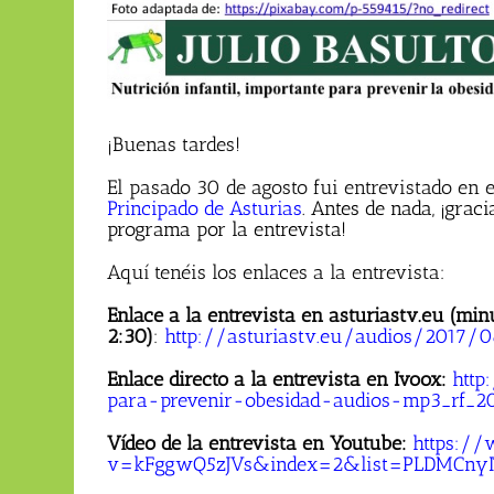
¡Buenas tardes!
El pasado 30 de agosto fui entrevistado en 
Principado de Asturias
.
Antes de nada, ¡graci
programa por la entrevista!
Aquí tenéis los enlaces a la entrevista:
Enlace a la entrevista en asturiastv.eu (min
2:30)
:
http://asturiastv.eu/audios/2017
Enlace directo a la entrevista en Ivoox:
http
para-prevenir-obesidad-audios-mp3_rf_20
Vídeo de la entrevista en Youtube:
https:/
v=kFggwQ5zJVs&index=2&list=PLDMCny