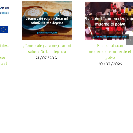
ales,
¿Tomo café para mejorar mi
El alcohol «con
salud? No tan deprisa
moderación» muerde el
cer
polvo
21/07/2026
a el
20/07/2026