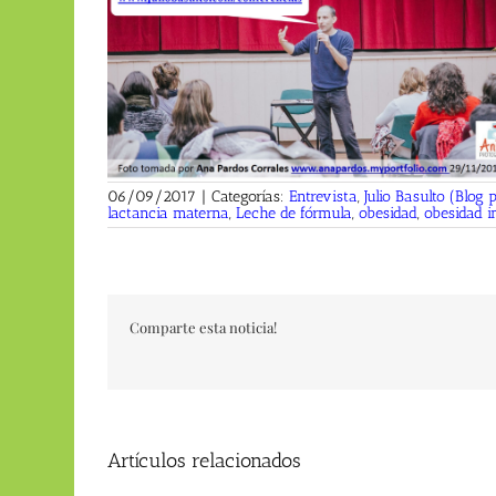
06/09/2017
|
Categorías:
Entrevista
,
Julio Basulto (Blog 
lactancia materna
,
Leche de fórmula
,
obesidad
,
obesidad in
Comparte esta noticia!
Artículos relacionados