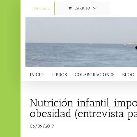
Saltar
al
Mi cuenta
CARRITO
contenido
Inicio
Libros
Colaboraciones
Blog
Nutrición infantil, imp
obesidad (entrevista 
06/09/2017