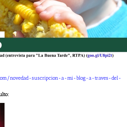
o.com/novedad-suscripcion-a-mi-blog-a-traves-del-
ulto: