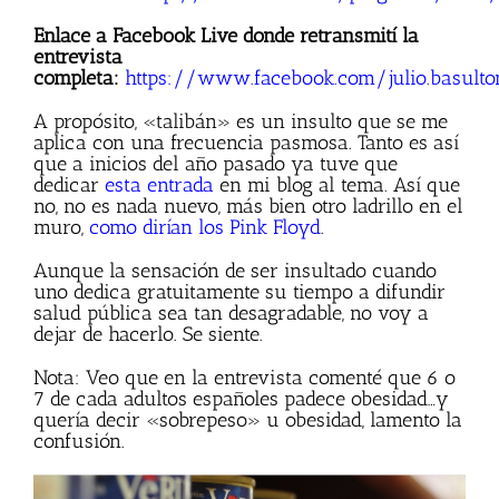
Enlace a Facebook Live donde retransmití la
entrevista
completa:
https://www.facebook.com/julio.basult
A propósito, «talibán» es un insulto que se me
aplica con una frecuencia pasmosa. Tanto es así
que a inicios del año pasado ya tuve que
dedicar
esta entrada
en mi blog al tema. Así que
no, no es nada nuevo, más bien otro ladrillo en el
muro,
como dirían los Pink Floyd
.
Aunque la sensación de ser insultado cuando
uno dedica gratuitamente su tiempo a difundir
salud pública sea tan desagradable, no voy a
dejar de hacerlo. Se siente.
Nota: Veo que en la entrevista comenté que 6 o
7 de cada adultos españoles padece obesidad…y
quería decir «sobrepeso» u obesidad, lamento la
confusión.