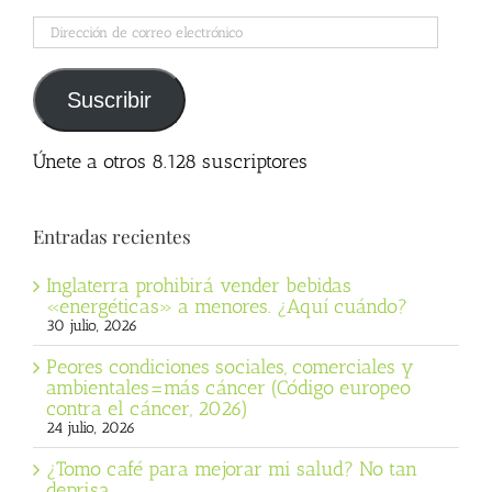
Dirección
de
correo
electrónico
Suscribir
Únete a otros 8.128 suscriptores
Entradas recientes
Inglaterra prohibirá vender bebidas
«energéticas» a menores. ¿Aquí cuándo?
30 julio, 2026
Peores condiciones sociales, comerciales y
ambientales=más cáncer (Código europeo
contra el cáncer, 2026)
24 julio, 2026
¿Tomo café para mejorar mi salud? No tan
deprisa