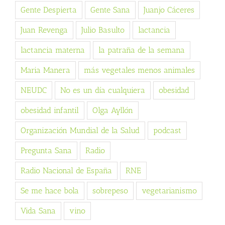
Gente Despierta
Gente Sana
Juanjo Cáceres
Juan Revenga
Julio Basulto
lactancia
lactancia materna
la patraña de la semana
Maria Manera
más vegetales menos animales
NEUDC
No es un día cualquiera
obesidad
obesidad infantil
Olga Ayllón
Organización Mundial de la Salud
podcast
Pregunta Sana
Radio
Radio Nacional de España
RNE
Se me hace bola
sobrepeso
vegetarianismo
Vida Sana
vino