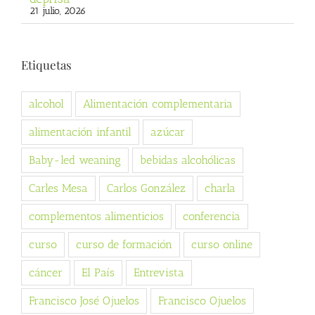
21 julio, 2026
Etiquetas
alcohol
Alimentación complementaria
alimentación infantil
azúcar
Baby-led weaning
bebidas alcohólicas
Carles Mesa
Carlos González
charla
complementos alimenticios
conferencia
curso
curso de formación
curso online
cáncer
El País
Entrevista
Francisco José Ojuelos
Francisco Ojuelos