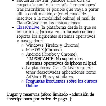
Recuerda revisar, pasados unos días, tu
carpeta “spam” o la pestaña “promociones”
tras inscribirte: es posible que vaya a parar
allí la confirmación, o (en el casos de
inscritos a la modalidad online) el mail de
ClassOnLive con las instrucciones.
ClassOnLive
(la plataforma desde la que se
impartirá la Jornada en su
formato online
)
soporta los siguientes sistemas operativos
y navegadores:
Windows (Firefox y Chrome)
Mac OS X (Chrome)
Android (Firefox y Chrome)
*
IMPORTANTE: No soporta los
sistemas operativos de Iphone ni Ipad.
La plataforma ClassOnLive requiere
tener desactivadas aplicaciones como
AdBlock Plus y similares.
Preguntas frecuentes sobre los cursos
Online
Lugar y reservas (aforo limitado -admisión de
inscripciones por orden de pago-):