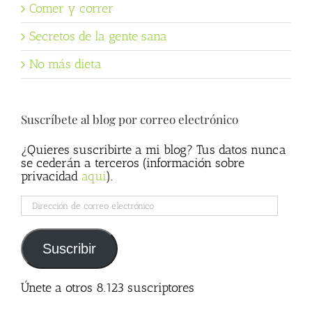
Comer y correr
Secretos de la gente sana
No más dieta
Suscríbete al blog por correo electrónico
¿Quieres suscribirte a mi blog? Tus datos nunca
se cederán a terceros (información sobre
privacidad
aqui
).
Dirección
de
correo
electrónico
Suscribir
Únete a otros 8.123 suscriptores