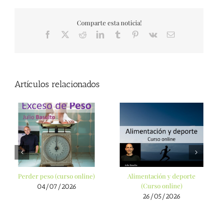
Comparte esta noticia!
Facebook
X
Reddit
LinkedIn
Tumblr
Pinterest
Vk
Correo
electrónico
Artículos relacionados
Perder peso (curso online)
Alimentación y deporte
(Curso online)
04/07/2026
26/05/2026