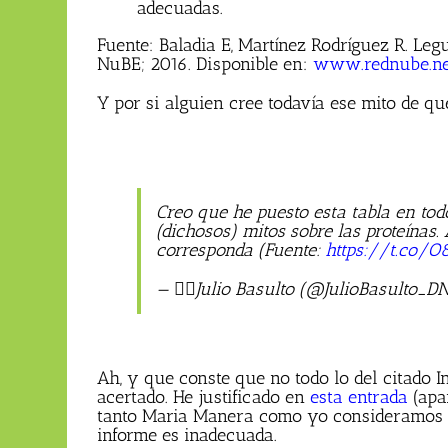
adecuadas.
Fuente: Baladia E, Martínez Rodríguez R. Le
NuBE; 2016. Disponible en:
www.rednube.ne
Y por si alguien cree todavía ese mito de qu
Creo que he puesto esta tabla en tod
(dichosos) mitos sobre las proteínas
corresponda (Fuente:
https://t.co/
— 🏳️‍🌈Julio Basulto (@JulioBasulto_D
Ah, y que conste que no todo lo del citado 
acertado. He justificado en
esta entrada
(apa
tanto Maria Manera como yo consideramos 
informe es inadecuada.