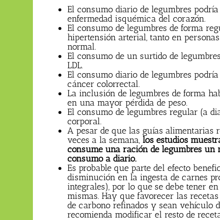
El consumo diario de legumbres podría
enfermedad isquémica del corazón.
El consumo de legumbres de forma regul
hipertensión arterial, tanto en persona
normal.
El consumo de un surtido de legumbres 
LDL.
El consumo diario de legumbres podría
cáncer colorrectal.
La inclusión de legumbres de forma ha
en una mayor pérdida de peso.
El consumo de legumbres regular (a di
corporal.
A pesar de que las guías alimentarias
veces a la semana,
los estudios muestra
consume una ración de legumbres un m
consumo a diario.
Es probable que parte del efecto benef
disminución en la ingesta de carnes pr
integrales), por lo que se debe tener e
mismas. Hay que favorecer las recetas 
de carbono refinados y sean vehículo d
recomienda modificar el resto de recet