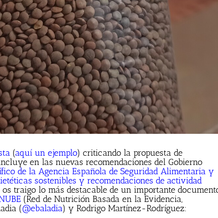
sta
(
aquí un ejemplo
) criticando la propuesta de
ncluye en las nuevas recomendaciones del Gobierno
tífico de la Agencia Española de Seguridad Alimentaria y
etéticas sostenibles y recomendaciones de actividad
í os traigo lo más destacable de un importante document
NUBE
(Red de Nutrición Basada en la Evidencia,
adia (
@ebaladia
) y Rodrigo Martínez-Rodríguez: