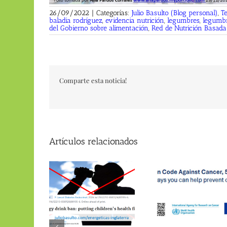
26/09/2022
|
Categorías:
Julio Basulto (Blog personal)
,
Te
baladia rodríguez
,
evidencia nutrición
,
legumbres
,
legumbr
del Gobierno sobre alimentación
,
Red de Nutrición Basada
Comparte esta noticia!
Artículos relacionados