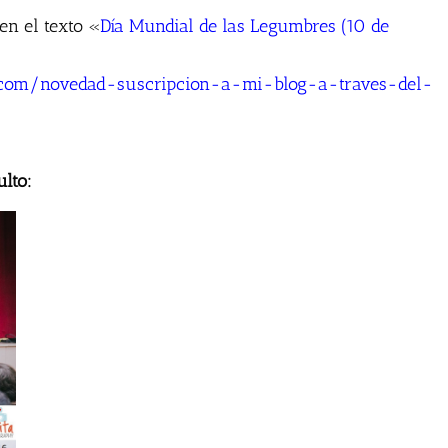
 en el texto «
Día Mundial de las Legumbres (10 de
to.com/novedad-suscripcion-a-mi-blog-a-traves-del-
ulto: