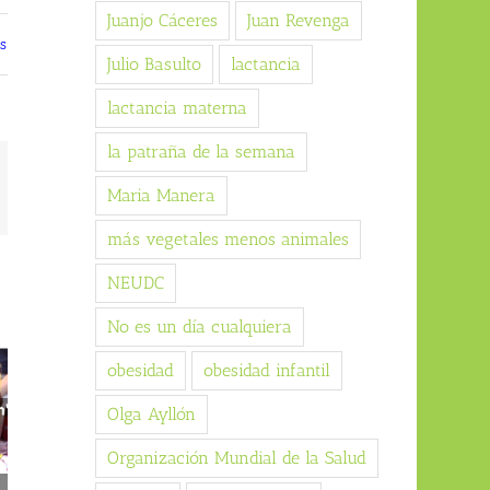
Juanjo Cáceres
Juan Revenga
s
Julio Basulto
lactancia
lactancia materna
la patraña de la semana
orreo
Maria Manera
ectrónico
más vegetales menos animales
NEUDC
No es un día cualquiera
obesidad
obesidad infantil
Olga Ayllón
Organización Mundial de la Salud