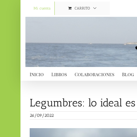
Saltar
al
Mi cuenta
CARRITO
contenido
Inicio
Libros
Colaboraciones
Blog
Legumbres: lo ideal es
26/09/2022
Ver
imagen