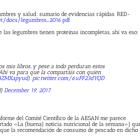
gumbres y salud: sumario de evidencias rápidas. RED-
t/docs/legumbres_2016.pdf
e las legumbres tienen proteínas incompletas, ahí va eso:
os mis libros…y pese a todo perduran estos
. Ahí va para que la compartáis con quien
O8ZMXapyud
).
pic.twitter.com/6uFF23dYQD
N)
December 19, 2017
Informe del Comité Científico de la AESAN me parece
rtado «La (buena) noticia nutricional de la semana») qu
que la recomendación de consumo de pescado en dicho