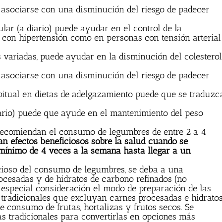
 asociarse con una disminución del riesgo de padecer
ar (a diario) puede ayudar en el control de la
s con hipertensión como en personas con tensión arterial
variadas, puede ayudar en la disminución del colesterol
 asociarse con una disminución del riesgo de padecer
bitual en dietas de adelgazamiento puede que se traduzc
ario) puede que ayude en el mantenimiento del peso
 recomiendan el consumo de legumbres de entre 2 a 4
n efectos beneficiosos sobre la salud cuando se
ínimo de 4 veces a la semana hasta llegar a un
icioso del consumo de legumbres, se deba a una
ocesadas y de hidratos de carbono refinados (no
n especial consideración el modo de preparación de las
tradicionales que excluyan carnes procesadas e hidrato
e consumo de frutas, hortalizas y frutos secos. Se
as tradicionales para convertirlas en opciones más