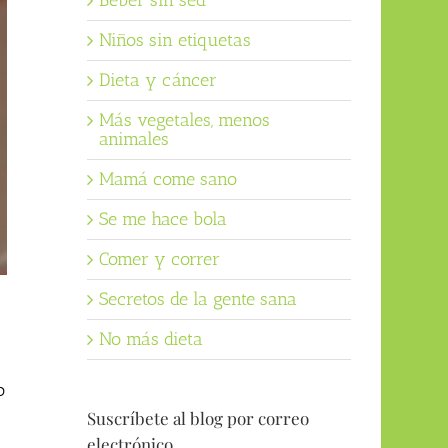
Beber sin sed
Niños sin etiquetas
Dieta y cáncer
Más vegetales, menos
animales
Mamá come sano
Se me hace bola
Comer y correr
Secretos de la gente sana
No más dieta
o
Suscríbete al blog por correo
electrónico