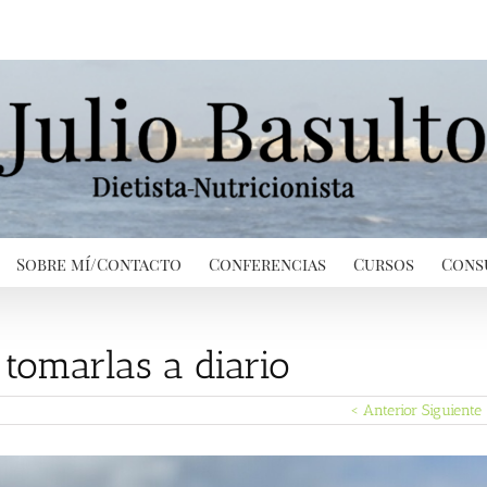
Sobre mí/Contacto
Conferencias
Cursos
Cons
 tomarlas a diario
< Anterior
Siguiente