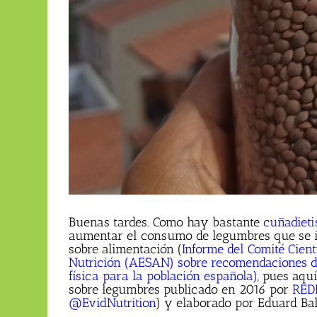
Buenas tardes. Como hay bastante
cuñadieti
aumentar el consumo de legumbres que se i
sobre alimentación (
Informe del Comité Cien
Nutrición (AESAN) sobre recomendaciones di
física para la población española)
, pues aqu
sobre legumbres publicado en 2016 por
RED
@EvidNutrition
) y elaborado por Eduard Bal