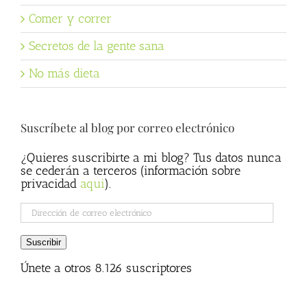
Comer y correr
Secretos de la gente sana
No más dieta
Suscríbete al blog por correo electrónico
¿Quieres suscribirte a mi blog? Tus datos nunca
se cederán a terceros (información sobre
privacidad
aqui
).
Dirección
de
correo
Suscribir
electrónico
Únete a otros 8.126 suscriptores