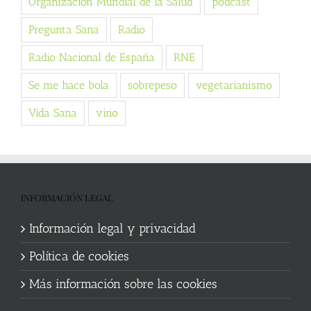
Organización Mundial de la Salud
podcast
Pregunta Sana
Radio
Radio Nacional de España
RNE
Se me hace bola
sobrepeso
vegetarianismo
Vida Sana
vino
INFORMACIÓN LEGAL
Información legal y privacidad
Política de cookies
Más información sobre las cookies