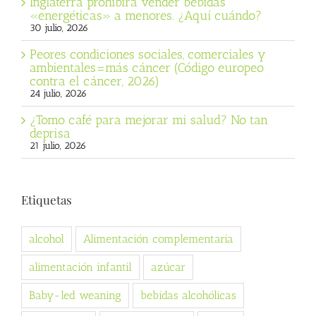
Inglaterra prohibirá vender bebidas
«energéticas» a menores. ¿Aquí cuándo?
30 julio, 2026
Peores condiciones sociales, comerciales y
ambientales=más cáncer (Código europeo
contra el cáncer, 2026)
24 julio, 2026
¿Tomo café para mejorar mi salud? No tan
deprisa
21 julio, 2026
Etiquetas
alcohol
Alimentación complementaria
alimentación infantil
azúcar
Baby-led weaning
bebidas alcohólicas