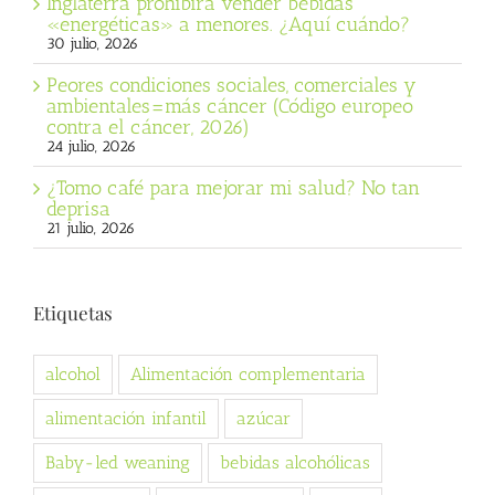
Inglaterra prohibirá vender bebidas
«energéticas» a menores. ¿Aquí cuándo?
30 julio, 2026
Peores condiciones sociales, comerciales y
ambientales=más cáncer (Código europeo
contra el cáncer, 2026)
24 julio, 2026
¿Tomo café para mejorar mi salud? No tan
deprisa
21 julio, 2026
Etiquetas
alcohol
Alimentación complementaria
alimentación infantil
azúcar
Baby-led weaning
bebidas alcohólicas