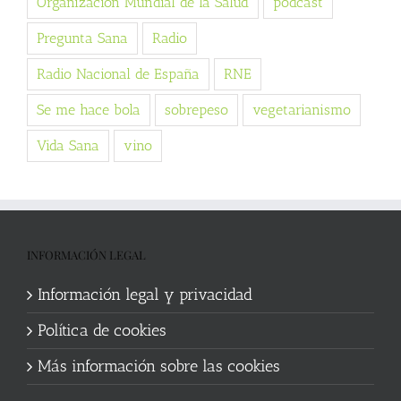
Organización Mundial de la Salud
podcast
Pregunta Sana
Radio
Radio Nacional de España
RNE
Se me hace bola
sobrepeso
vegetarianismo
Vida Sana
vino
INFORMACIÓN LEGAL
Información legal y privacidad
Política de cookies
Más información sobre las cookies