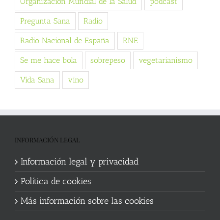
Organización Mundial de la Salud
podcast
Pregunta Sana
Radio
Radio Nacional de España
RNE
Se me hace bola
sobrepeso
vegetarianismo
Vida Sana
vino
INFORMACIÓN LEGAL
Información legal y privacidad
Política de cookies
Más información sobre las cookies