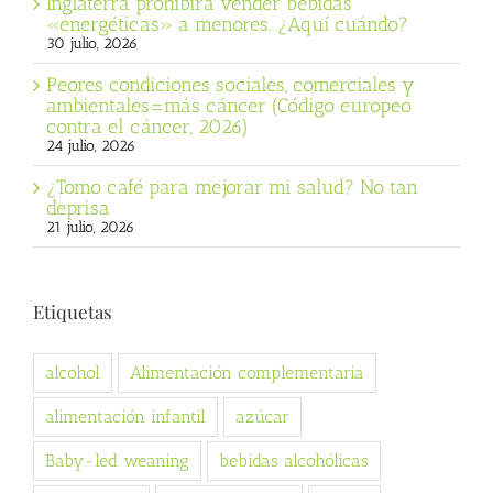
Inglaterra prohibirá vender bebidas
«energéticas» a menores. ¿Aquí cuándo?
30 julio, 2026
Peores condiciones sociales, comerciales y
ambientales=más cáncer (Código europeo
contra el cáncer, 2026)
24 julio, 2026
¿Tomo café para mejorar mi salud? No tan
deprisa
21 julio, 2026
Etiquetas
alcohol
Alimentación complementaria
alimentación infantil
azúcar
Baby-led weaning
bebidas alcohólicas