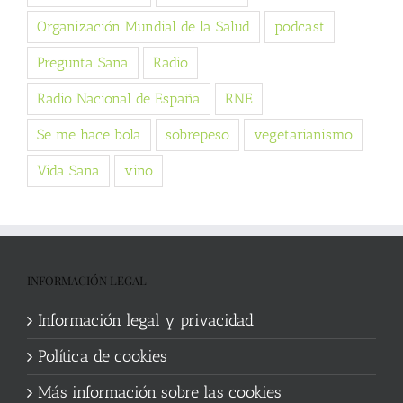
Organización Mundial de la Salud
podcast
Pregunta Sana
Radio
Radio Nacional de España
RNE
Se me hace bola
sobrepeso
vegetarianismo
Vida Sana
vino
INFORMACIÓN LEGAL
Información legal y privacidad
Política de cookies
Más información sobre las cookies