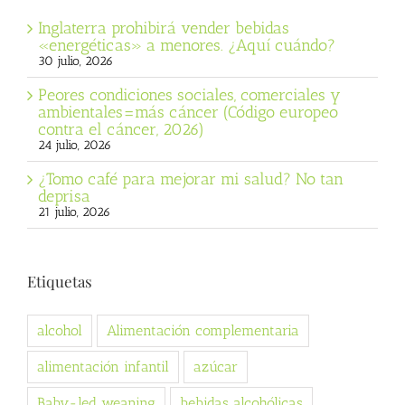
Inglaterra prohibirá vender bebidas
«energéticas» a menores. ¿Aquí cuándo?
30 julio, 2026
Peores condiciones sociales, comerciales y
ambientales=más cáncer (Código europeo
contra el cáncer, 2026)
24 julio, 2026
¿Tomo café para mejorar mi salud? No tan
deprisa
21 julio, 2026
Etiquetas
alcohol
Alimentación complementaria
alimentación infantil
azúcar
Baby-led weaning
bebidas alcohólicas