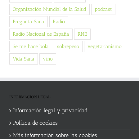
Organización Mundial de la Salud
podcast
Pregunta Sana
Radio
Radio Nacional de España
RNE
Se me hace bola
sobrepeso
vegetarianismo
Vida Sana
vino
INFORMACIÓN LEGAL
Información legal y privacidad
Política de cookies
Más información sobre las cookies