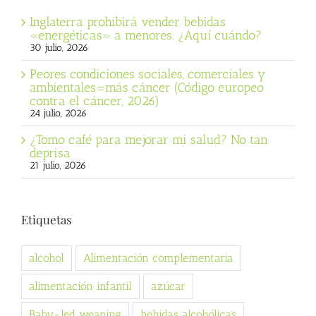
Inglaterra prohibirá vender bebidas
«energéticas» a menores. ¿Aquí cuándo?
30 julio, 2026
Peores condiciones sociales, comerciales y
ambientales=más cáncer (Código europeo
contra el cáncer, 2026)
24 julio, 2026
¿Tomo café para mejorar mi salud? No tan
deprisa
21 julio, 2026
Etiquetas
alcohol
Alimentación complementaria
alimentación infantil
azúcar
Baby-led weaning
bebidas alcohólicas