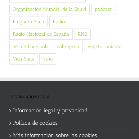
Organización Mundial de la Salud
podcast
Pregunta Sana
Radio
Radio Nacional de España
RNE
Se me hace bola
sobrepeso
vegetarianismo
Vida Sana
vino
INFORMACIÓN LEGAL
Información legal y privacidad
Política de cookies
Más información sobre las cookies