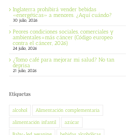
Inglaterra prohibirá vender bebidas
«energéticas» a menores. ¿Aquí cuándo?
30 julio, 2026
Peores condiciones sociales, comerciales y
ambientales=más cáncer (Código europeo
contra el cáncer, 2026)
24 julio, 2026
¿Tomo café para mejorar mi salud? No tan
deprisa
21 julio, 2026
Etiquetas
alcohol
Alimentación complementaria
alimentación infantil
azúcar
Baby-led weaning
bebidas alcohólicas