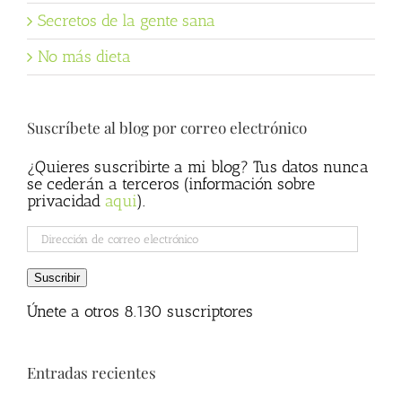
Secretos de la gente sana
No más dieta
Suscríbete al blog por correo electrónico
¿Quieres suscribirte a mi blog? Tus datos nunca
se cederán a terceros (información sobre
privacidad
aqui
).
Dirección
de
correo
Suscribir
electrónico
Únete a otros 8.130 suscriptores
Entradas recientes