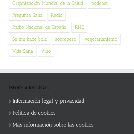
Organización Mundial de la Salud
podcast
Pregunta Sana
Radio
Radio Nacional de España
RNE
Se me hace bola
sobrepeso
vegetarianismo
Vida Sana
vino
INFORMACIÓN LEGAL
Información legal y privacidad
Política de cookies
Más información sobre las cookies