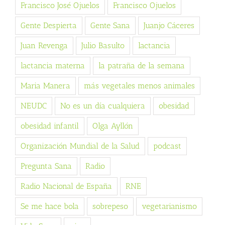
Francisco José Ojuelos
Francisco Ojuelos
Gente Despierta
Gente Sana
Juanjo Cáceres
Juan Revenga
Julio Basulto
lactancia
lactancia materna
la patraña de la semana
Maria Manera
más vegetales menos animales
NEUDC
No es un día cualquiera
obesidad
obesidad infantil
Olga Ayllón
Organización Mundial de la Salud
podcast
Pregunta Sana
Radio
Radio Nacional de España
RNE
Se me hace bola
sobrepeso
vegetarianismo