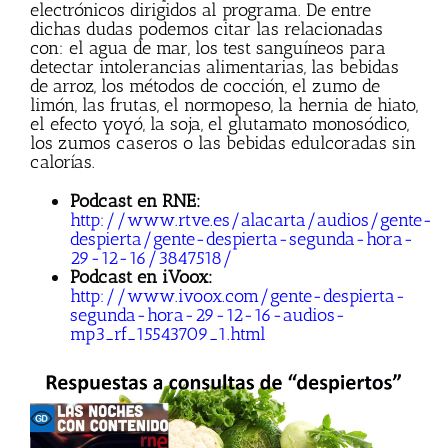
electrónicos dirigidos al programa. De entre
dichas dudas podemos citar las relacionadas
con: el agua de mar, los test sanguíneos para
detectar intolerancias alimentarias, las bebidas
de arroz, los métodos de cocción, el zumo de
limón, las frutas, el normopeso, la hernia de hiato,
el efecto yoyó, la soja, el glutamato monosódico,
los zumos caseros o las bebidas edulcoradas sin
calorías.
Podcast en RNE:
http://www.rtve.es/alacarta/audios/gente-
despierta/gente-despierta-segunda-hora-
29-12-16/3847518/
Podcast en iVoox:
http://www.ivoox.com/gente-despierta-
segunda-hora-29-12-16-audios-
mp3_rf_15543709_1.html