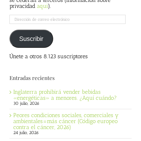
se cederán a terceros (información sobre
privacidad
aqui
).
Dirección
de
correo
electrónico
Suscribir
Únete a otros 8.123 suscriptores
Entradas recientes
Inglaterra prohibirá vender bebidas
«energéticas» a menores. ¿Aquí cuándo?
30 julio, 2026
Peores condiciones sociales, comerciales y
ambientales=más cáncer (Código europeo
contra el cáncer, 2026)
24 julio, 2026