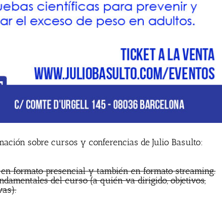
rmación sobre cursos y conferencias de Julio Basulto:
 en formato presencial y también en formato streaming.
ndamentales del curso (a quién va dirigido, objetivos,
vas).