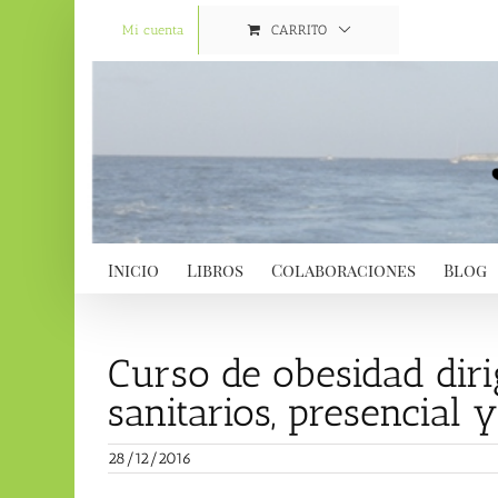
Saltar
al
Mi cuenta
CARRITO
contenido
Inicio
Libros
Colaboraciones
Blog
Curso de obesidad diri
sanitarios, presencial 
28/12/2016