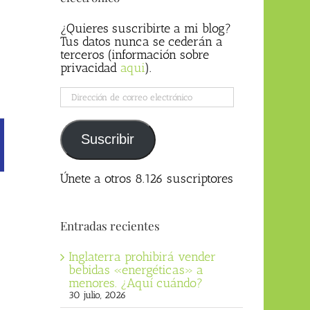
¿Quieres suscribirte a mi blog?
Tus datos nunca se cederán a
terceros (información sobre
privacidad
aqui
).
Dirección
de
correo
electrónico
Suscribir
Únete a otros 8.126 suscriptores
Entradas recientes
Inglaterra prohibirá vender
bebidas «energéticas» a
menores. ¿Aquí cuándo?
30 julio, 2026