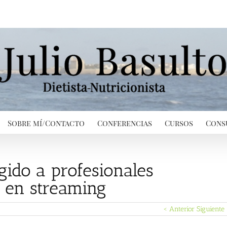
Sobre mí/Contacto
Conferencias
Cursos
Cons
gido a profesionales
y en streaming
< Anterior
Siguiente