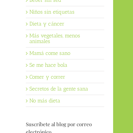
Beber sin sed
Niños sin etiquetas
Dieta y cáncer
Más vegetales, menos
animales
Mamá come sano
Se me hace bola
Comer y correr
Secretos de la gente sana
No más dieta
Suscríbete al blog por correo
electrónico