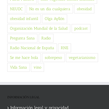
NEUDC
No es un día cualquiera
obesidad
obesidad infantil
Olga Ayllón
Organización Mundial de la Salud
podcast
Pregunta Sana
Radio
Radio Nacional de España
RNE
Se me hace bola
sobrepeso
vegetarianismo
Vida Sana
vino
INFORMACIÓN LEGAL
Información legal y privacidad