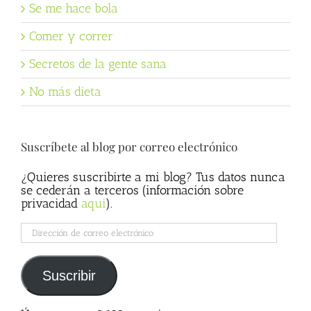
Se me hace bola
Comer y correr
Secretos de la gente sana
No más dieta
Suscríbete al blog por correo electrónico
¿Quieres suscribirte a mi blog? Tus datos nunca
se cederán a terceros (información sobre
privacidad
aqui
).
Dirección
de
correo
electrónico
Suscribir