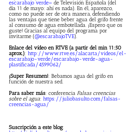
escarabajo verde»
de Televisión Española (del
día 11 de mayo: ahí es nada). En él, aparezco,
como no puede ser de otra manera, defendiendo
las ventajas que tiene beber agua del grifo frente
al consumo de agua embotellada. ¡Espero que os
guste! Gracias al equipo del programa por
invitarme (
@escarabajoTVE
).
Enlace del vídeo en RTVE (a partir del min 11:50
aprox.)
:
http://www.rtve.es/alacarta/videos/el-
escarabajo-verde/escarabajo-verde-agua-
plastificada/4599062/
¡Super Resumen!
: Bebamos agua del grifo en
función de nuestra sed.
Para saber más
: conferencia
Falsas creencias
sobre el agua
:
https://juliobasulto.com/falsas-
creencias-agua/
Suscripción a este blog
: