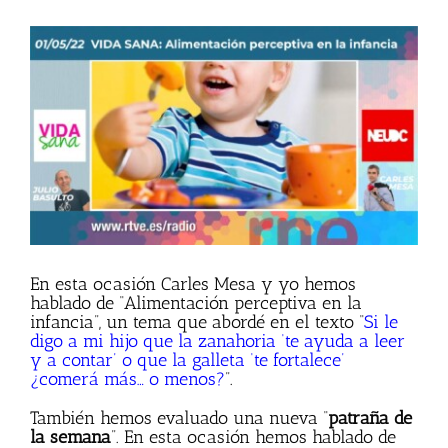
Ver
imagen
más
grande
En esta ocasión Carles Mesa y yo hemos
hablado de “Alimentación perceptiva en la
infancia”, un tema que abordé en el texto “
Si le
digo a mi hijo que la zanahoria ‘te ayuda a leer
y a contar’ o que la galleta ‘te fortalece’
¿comerá más… o menos?
”.
También hemos evaluado una nueva “
patraña de
la semana
”. En esta ocasión hemos hablado de