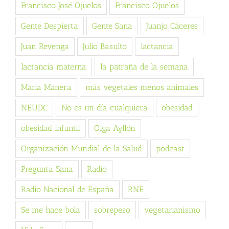
Francisco José Ojuelos
Francisco Ojuelos
Gente Despierta
Gente Sana
Juanjo Cáceres
Juan Revenga
Julio Basulto
lactancia
lactancia materna
la patraña de la semana
Maria Manera
más vegetales menos animales
NEUDC
No es un día cualquiera
obesidad
obesidad infantil
Olga Ayllón
Organización Mundial de la Salud
podcast
Pregunta Sana
Radio
Radio Nacional de España
RNE
Se me hace bola
sobrepeso
vegetarianismo