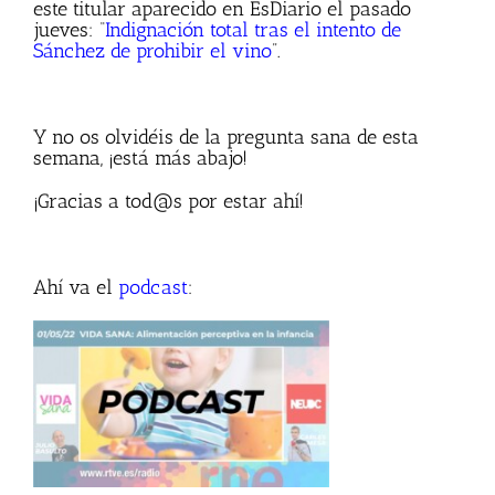
este titular aparecido en EsDiario el pasado
jueves: “
Indignación total tras el intento de
Sánchez de prohibir el vino
”.
Y no os olvidéis de la pregunta sana de esta
semana, ¡está más abajo!
¡Gracias a tod@s por estar ahí!
Ahí va el
podcast
: