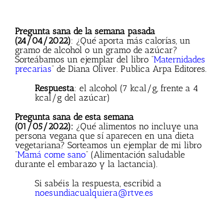
Pregunta sana de la semana pasada
(24/04/2022)
: ¿Qué aporta más calorías, un
gramo de alcohol o un gramo de azúcar?
Sorteábamos un ejemplar del libro “
Maternidades
precarias
” de Diana Oliver. Publica Arpa Editores.
Respuesta
: el alcohol (7 kcal/g, frente a 4
kcal/g del azúcar)
Pregunta sana de esta semana
(01/05/2022):
¿Qué alimentos no incluye una
persona vegana que sí aparecen en una dieta
vegetariana? Sorteamos un ejemplar de mi libro
“
Mamá come sano
” (Alimentación saludable
durante el embarazo y la lactancia).
Si sabéis la respuesta, escribid a
noesundiacualquiera@rtve.es