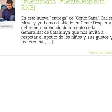
(#GenteSana-#GenteDespierta-
RNE)
En este nueva "entrega" de “Gente Sana”, Carle
Mesa y yo hemos hablado en Gente Despierta
del recién publicado documento de la
Generalitat de Catalunya que nos invita a
respetar el apetito de los niños y sus gustos 
preferencias, [...]
Más informació