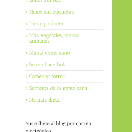
Beber sin sed
Niños sin etiquetas
Dieta y cáncer
Más vegetales, menos
animales
Mamá come sano
Se me hace bola
Comer y correr
Secretos de la gente sana
No más dieta
Suscríbete al blog por correo
electrónico