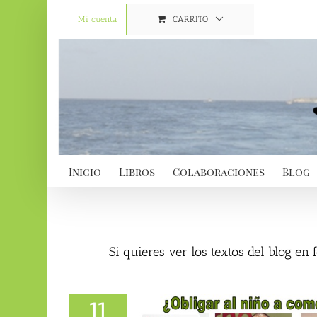
Saltar
al
Mi cuenta
CARRITO
contenido
Inicio
Libros
Colaboraciones
Blog
Si quieres ver los textos del blog en
11