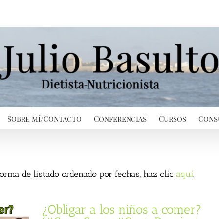
Sobre mí/Contacto
Conferencias
Cursos
Cons
 forma de listado ordenado por fechas, haz clic
aquí
.
¿Obligar a los niños a comer?