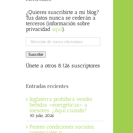
¿Quieres suscribirte a mi blog?
Tus datos nunca se cederán a
terceros (información sobre
privacidad
aqui
).
Dirección
de
correo
Suscribir
electrónico
Únete a otros 8.126 suscriptores
Entradas recientes
Inglaterra prohibirá vender
bebidas «energéticas» a
menores. ¿Aquí cuándo?
30 julio, 2026
Peores condiciones sociales,
comerciales y