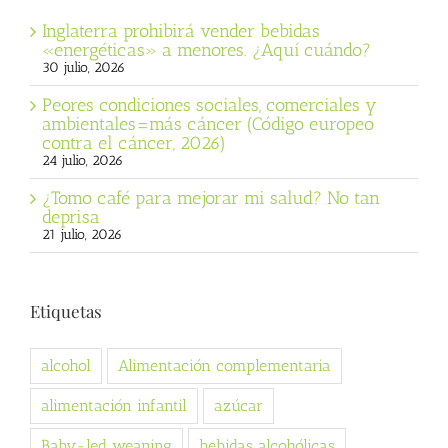
Inglaterra prohibirá vender bebidas
«energéticas» a menores. ¿Aquí cuándo?
30 julio, 2026
Peores condiciones sociales, comerciales y
ambientales=más cáncer (Código europeo
contra el cáncer, 2026)
24 julio, 2026
¿Tomo café para mejorar mi salud? No tan
deprisa
21 julio, 2026
Etiquetas
alcohol
Alimentación complementaria
alimentación infantil
azúcar
Baby-led weaning
bebidas alcohólicas