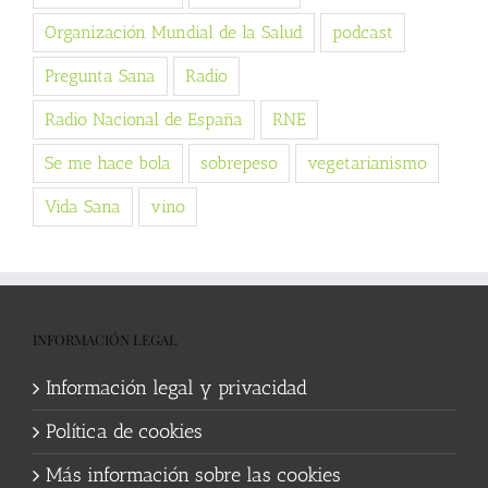
Organización Mundial de la Salud
podcast
Pregunta Sana
Radio
Radio Nacional de España
RNE
Se me hace bola
sobrepeso
vegetarianismo
Vida Sana
vino
INFORMACIÓN LEGAL
Información legal y privacidad
Política de cookies
Más información sobre las cookies