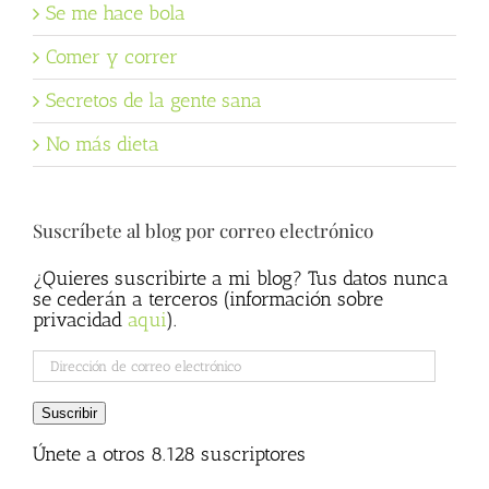
Se me hace bola
Comer y correr
Secretos de la gente sana
No más dieta
Suscríbete al blog por correo electrónico
¿Quieres suscribirte a mi blog? Tus datos nunca
se cederán a terceros (información sobre
privacidad
aqui
).
Dirección
de
correo
Suscribir
electrónico
Únete a otros 8.128 suscriptores