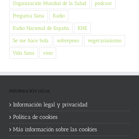
Organización Mundial de la Salud
podcast
Pregunta Sana
Radio
Radio Nacional de España
RNE
Se me hace bola
sobrepeso
vegetarianismo
Vida Sana
vino
INFORMACIÓN LEGAL
Información legal y privacidad
Política de cookies
Más información sobre las cookies