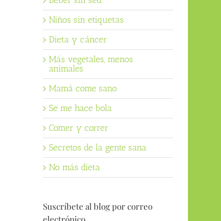
Beber sin sed
Niños sin etiquetas
Dieta y cáncer
Más vegetales, menos
animales
Mamá come sano
Se me hace bola
Comer y correr
Secretos de la gente sana
No más dieta
Suscríbete al blog por correo
electrónico