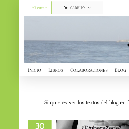
Saltar
al
Mi cuenta
CARRITO
contenido
Inicio
Libros
Colaboraciones
Blog
Si quieres ver los textos del blog en
30