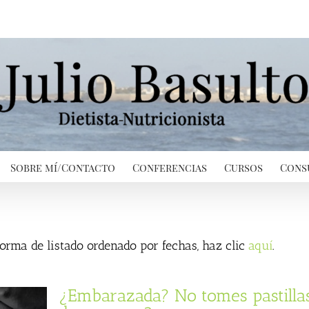
Sobre mí/Contacto
Conferencias
Cursos
Cons
 forma de listado ordenado por fechas, haz clic
aquí
.
¿Embarazada? No tomes pastilla