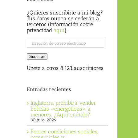
¿Quieres suscribirte a mi blog?
Tus datos nunca se cederán a
terceros (información sobre
privacidad
aqui
).
Dirección
de
correo
Suscribir
electrónico
Únete a otros 8.123 suscriptores
Entradas recientes
Inglaterra prohibirá vender
bebidas «energéticas» a
menores. ¿Aquí cuándo?
30 julio, 2026
Peores condiciones sociales,
comerciales y