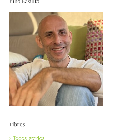
Julio Basulto
Libros
Todos gordos