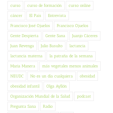
curso
curso de formación
curso online
cáncer
El País
Entrevista
Francisco José Ojuelos
Francisco Ojuelos
Gente Despierta
Gente Sana
Juanjo Cáceres
Juan Revenga
Julio Basulto
lactancia
lactancia materna
la patraña de la semana
Maria Manera
más vegetales menos animales
NEUDC
No es un día cualquiera
obesidad
obesidad infantil
Olga Ayllón
Organización Mundial de la Salud
podcast
Pregunta Sana
Radio