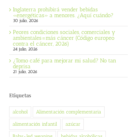
Inglaterra prohibirá vender bebidas
«energéticas» a menores. ¿Aquí cuándo?
30 julio, 2026
Peores condiciones sociales, comerciales y
ambientales=más cáncer (Código europeo
contra el cáncer, 2026)
24 julio, 2026
¿Tomo café para mejorar mi salud? No tan
deprisa
21 julio, 2026
Etiquetas
alcohol
Alimentación complementaria
alimentación infantil
azúcar
Baby-led weaning
bebidas alcohólicas