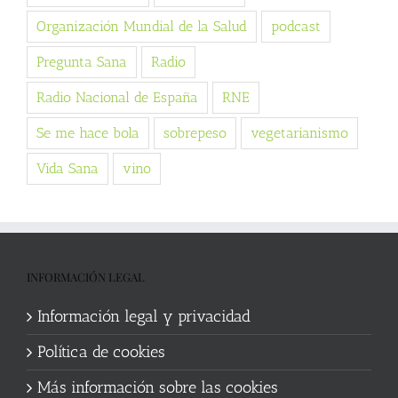
Organización Mundial de la Salud
podcast
Pregunta Sana
Radio
Radio Nacional de España
RNE
Se me hace bola
sobrepeso
vegetarianismo
Vida Sana
vino
INFORMACIÓN LEGAL
Información legal y privacidad
Política de cookies
Más información sobre las cookies