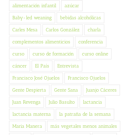
alimentación infantil
azúcar
Baby-led weaning
bebidas alcohólicas
Carles Mesa
Carlos González
charla
complementos alimenticios
conferencia
curso
curso de formación
curso online
cáncer
El País
Entrevista
Francisco José Ojuelos
Francisco Ojuelos
Gente Despierta
Gente Sana
Juanjo Cáceres
Juan Revenga
Julio Basulto
lactancia
lactancia materna
la patraña de la semana
Maria Manera
más vegetales menos animales