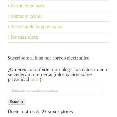
Se me hace bola
Comer y correr
Secretos de la gente sana
No más dieta
Suscríbete al blog por correo electrónico
¿Quieres suscribirte a mi blog? Tus datos nunca
se cederán a terceros (información sobre
privacidad
aqui
).
Dirección
de
correo
Suscribir
electrónico
Únete a otros 8.123 suscriptores