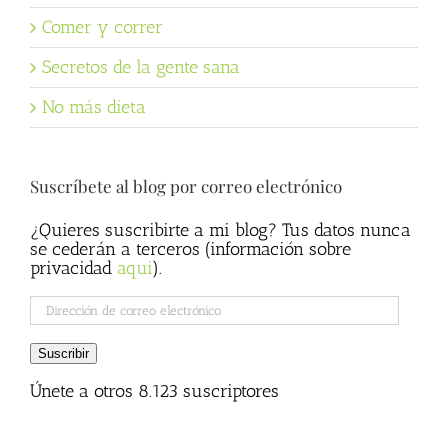
Comer y correr
Secretos de la gente sana
No más dieta
Suscríbete al blog por correo electrónico
¿Quieres suscribirte a mi blog? Tus datos nunca
se cederán a terceros (información sobre
privacidad
aqui
).
Dirección
de
correo
Suscribir
electrónico
Únete a otros 8.123 suscriptores