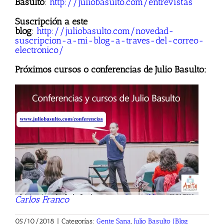
Basulto
:
http://juliobasulto.com/entrevistas
Suscripción a este
blog
:
http://juliobasulto.com/novedad-
suscripcion-a-mi-blog-a-traves-del-correo-
electronico/
Próximos cursos o conferencias de Julio Basulto:
Carlos Franco
05/10/2018
|
Categorías:
Gente Sana
,
Julio Basulto (Blog