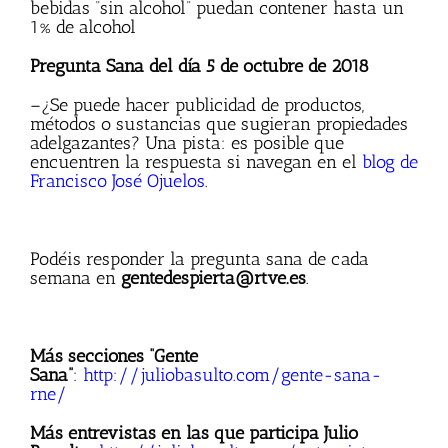
bebidas “sin alcohol” puedan contener hasta un
1% de alcohol
Pregunta Sana del día 5 de octubre de 2018
–¿Se puede hacer publicidad de productos,
métodos o sustancias que sugieran propiedades
adelgazantes? Una pista: es posible que
encuentren la respuesta si navegan en el
blog de
Francisco José Ojuelos
.
Podéis responder la pregunta sana de cada
semana en
gentedespierta@rtve.es
.
Más secciones “Gente
Sana”
:
http://juliobasulto.com/gente-sana-
rne/
Más entrevistas en las que participa Julio