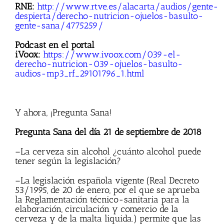
RNE:
http://www.rtve.es/alacarta/audios/gente-
despierta/derecho-nutricion-ojuelos-basulto-
gente-sana/4775259/
Podcast en el portal
iVoox:
https://www.ivoox.com/039-el-
derecho-nutricion-039-ojuelos-basulto-
audios-mp3_rf_29101796_1.html
Y ahora, ¡Pregunta Sana!
Pregunta Sana del día 21 de septiembre de 2018
–La cerveza sin alcohol ¿cuánto alcohol puede
tener según la legislación?
–La legislación española vigente (Real Decreto
53/1995, de 20 de enero, por el que se aprueba
la Reglamentación técnico-sanitaria para la
elaboración, circulación y comercio de la
cerveza y de la malta liquida.) permite que las