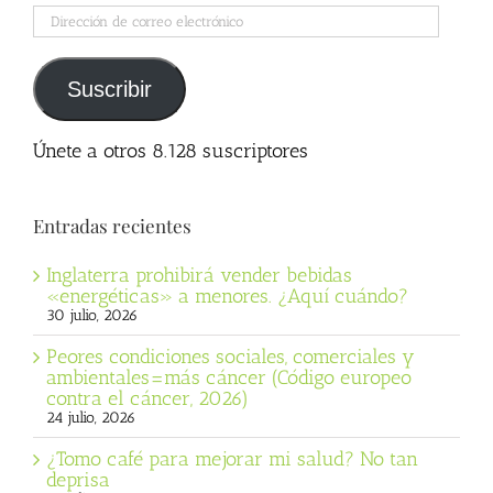
Dirección
de
correo
electrónico
Suscribir
Únete a otros 8.128 suscriptores
Entradas recientes
Inglaterra prohibirá vender bebidas
«energéticas» a menores. ¿Aquí cuándo?
30 julio, 2026
Peores condiciones sociales, comerciales y
ambientales=más cáncer (Código europeo
contra el cáncer, 2026)
24 julio, 2026
¿Tomo café para mejorar mi salud? No tan
deprisa