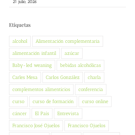
21 julio, 2026
Etiquetas
alcohol
Alimentación complementaria
alimentación infantil
azúcar
Baby-led weaning
bebidas alcohólicas
Carles Mesa
Carlos González
charla
complementos alimenticios
conferencia
curso
curso de formación
curso online
cáncer
El País
Entrevista
Francisco José Ojuelos
Francisco Ojuelos