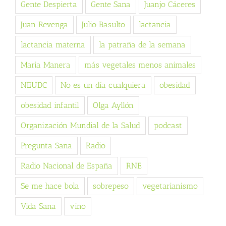
Gente Despierta
Gente Sana
Juanjo Cáceres
Juan Revenga
Julio Basulto
lactancia
lactancia materna
la patraña de la semana
Maria Manera
más vegetales menos animales
NEUDC
No es un día cualquiera
obesidad
obesidad infantil
Olga Ayllón
Organización Mundial de la Salud
podcast
Pregunta Sana
Radio
Radio Nacional de España
RNE
Se me hace bola
sobrepeso
vegetarianismo
Vida Sana
vino