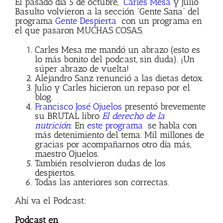
El pasado día 5 de octubre,
Carles Mesa
y Julio
Basulto volvieron a la sección “Gente Sana” del
programa
Gente Despierta
con un programa en
el que pasaron MUCHAS COSAS.
Carles Mesa me mandó un abrazo (esto es
lo más bonito del podcast, sin duda). ¡Un
súper abrazo de vuelta!
Alejandro Sanz renunció a las dietas detox.
Julio y Carles hicieron un repaso por el
blog.
Francisco José Ojuelos
presentó brevemente
su BRUTAL libro
El derecho de la
nutrición
.
En
este programa
se habla con
más detenimiento del tema. Mil millones de
gracias por acompañarnos otro día más,
maestro Ojuelos.
También resolvieron dudas de los
despiertos.
Todas las anteriores son correctas.
Ahí va el Podcast:
Podcast en