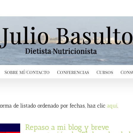
Sobre mí/Contacto
Conferencias
Cursos
Cons
 forma de listado ordenado por fechas, haz clic
aquí
.
Repaso a mi blog y breve