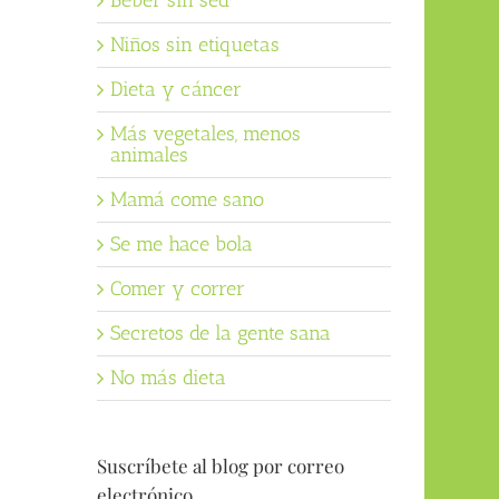
Beber sin sed
Niños sin etiquetas
Dieta y cáncer
Más vegetales, menos
animales
Mamá come sano
Se me hace bola
Comer y correr
Secretos de la gente sana
No más dieta
Suscríbete al blog por correo
electrónico