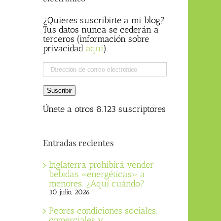
¿Quieres suscribirte a mi blog?
Tus datos nunca se cederán a
terceros (información sobre
privacidad
aqui
).
Dirección
de
correo
Suscribir
electrónico
Únete a otros 8.123 suscriptores
Entradas recientes
Inglaterra prohibirá vender
bebidas «energéticas» a
menores. ¿Aquí cuándo?
30 julio, 2026
Peores condiciones sociales,
comerciales y