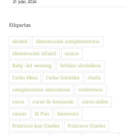
21 julio, 2026
Etiquetas
alcohol
Alimentación complementaria
alimentación infantil
azúcar
Baby-led weaning
bebidas alcohólicas
Carles Mesa
Carlos González
charla
complementos alimenticios
conferencia
curso
curso de formación
curso online
cáncer
El País
Entrevista
Francisco José Ojuelos
Francisco Ojuelos