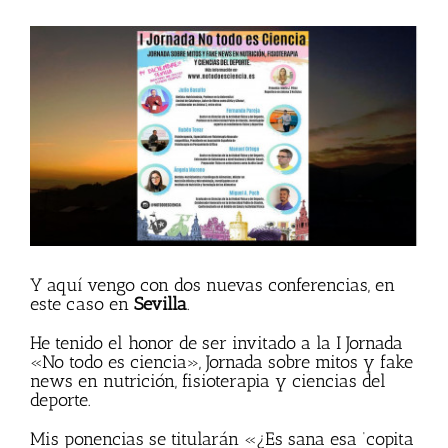
Ver
imagen
más
grande
Y aquí vengo con dos nuevas conferencias, en
este caso en
Sevilla
.
He tenido el honor de ser invitado a la I Jornada
«No todo es ciencia», Jornada sobre mitos y fake
news en nutrición, fisioterapia y ciencias del
deporte.
Mis ponencias se titularán «¿Es sana esa ‘copita