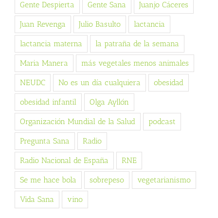
Gente Despierta
Gente Sana
Juanjo Cáceres
Juan Revenga
Julio Basulto
lactancia
lactancia materna
la patraña de la semana
Maria Manera
más vegetales menos animales
NEUDC
No es un día cualquiera
obesidad
obesidad infantil
Olga Ayllón
Organización Mundial de la Salud
podcast
Pregunta Sana
Radio
Radio Nacional de España
RNE
Se me hace bola
sobrepeso
vegetarianismo
Vida Sana
vino