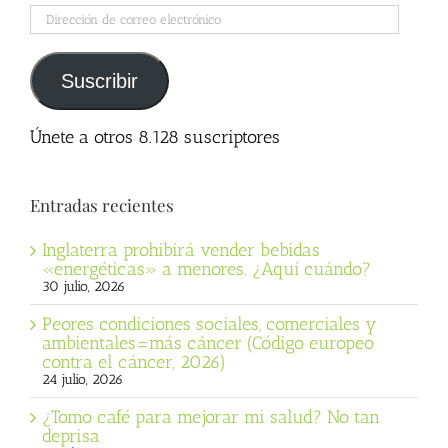
Dirección
de
correo
electrónico
Suscribir
Únete a otros 8.128 suscriptores
Entradas recientes
Inglaterra prohibirá vender bebidas
«energéticas» a menores. ¿Aquí cuándo?
30 julio, 2026
Peores condiciones sociales, comerciales y
ambientales=más cáncer (Código europeo
contra el cáncer, 2026)
24 julio, 2026
¿Tomo café para mejorar mi salud? No tan
deprisa