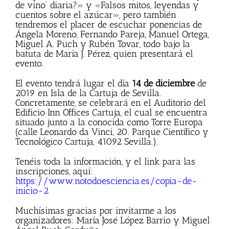
de vino’ diaria?» y «Falsos mitos, leyendas y
cuentos sobre el azúcar», pero también
tendremos el placer de escuchar ponencias de
Ángela Moreno, Fernando Pareja, Manuel Ortega,
Miguel A. Puch y Rubén Tovar, todo bajo la
batuta de María J. Pérez, quien presentará el
evento.
El evento tendrá lugar el día
14 de diciembre
de
2019 en Isla de la Cartuja de Sevilla.
Concretamente, se celebrará en el Auditorio del
Edificio Inn Offices Cartuja, el cual se encuentra
situado junto a la conocida como Torre Europa
(calle Leonardo da Vinci, 20. Parque Científico y
Tecnológico Cartuja, 41092 Sevilla.).
Tenéis toda la información, y el link para las
inscripciones, aquí:
https://www.notodoesciencia.es/copia-de-
inicio-2
Muchísimas gracias por invitarme a los
organizadores: María José López Barrio y Miguel