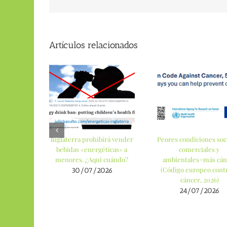
Artículos relacionados
Inglaterra prohibirá vender
Peores condiciones soci
bebidas «energéticas» a
comerciales y
menores. ¿Aquí cuándo?
ambientales=más cán
(Código europeo contr
30/07/2026
cáncer, 2026)
24/07/2026