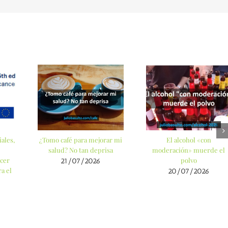
el
ales,
¿Tomo café para mejorar mi
El alcohol «con
salud? No tan deprisa
moderación» muerde el
cer
polvo
21/07/2026
a el
20/07/2026