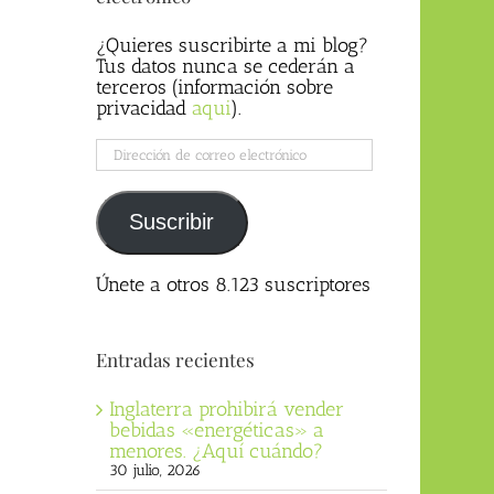
¿Quieres suscribirte a mi blog?
Tus datos nunca se cederán a
terceros (información sobre
privacidad
aqui
).
Dirección
de
correo
electrónico
Suscribir
Únete a otros 8.123 suscriptores
Entradas recientes
Inglaterra prohibirá vender
bebidas «energéticas» a
menores. ¿Aquí cuándo?
30 julio, 2026