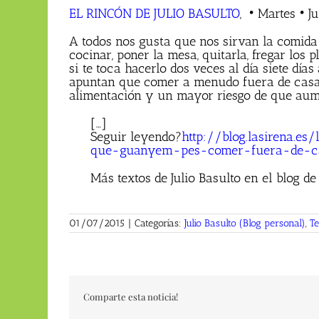
EL RINCÓN DE JULIO BASULTO
, • Martes • J
A todos nos gusta que nos sirvan la comida
cocinar, poner la mesa, quitarla, fregar los p
si te toca hacerlo dos veces al día siete día
apuntan que comer a menudo fuera de casa
alimentación y un mayor riesgo de que aum
[…]
Seguir leyendo?
http://blog.lasirena.
que-guanyem-pes-comer-fuera-de-c
Más textos de Julio Basulto en el blog de
01/07/2015
|
Categorías:
Julio Basulto (Blog personal)
,
Te
Comparte esta noticia!