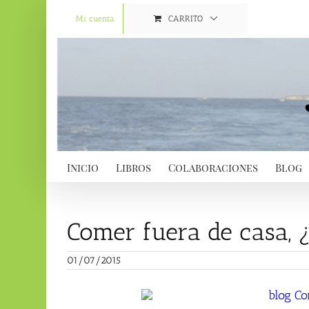
Saltar
al
Mi cuenta
CARRITO
contenido
Inicio
Libros
Colaboraciones
Blog
Comer fuera de casa, 
01/07/2015