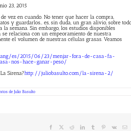
unio 23, 2015
 de vez en cuando. No tener que hacer la compra,
latos y guardarlos… es, sin duda, un gran alivio, sobre tod
s a la semana. Sin embargo, los estudios disponibles
 se relaciona con un empeoramiento de nuestra
ente el volumen de nuestras células grasas. Veamos
es/lang/es/2015/06/23/menjar-fora-de-casa-fa-
asa-nos-hace-ganar-peso/
 La Sirena?
http://juliobasulto.com/la-sirena-2/
xtos de Julio Basulto
Facebook
X
Reddit
LinkedIn
Tumblr
Pinterest
Vk
C